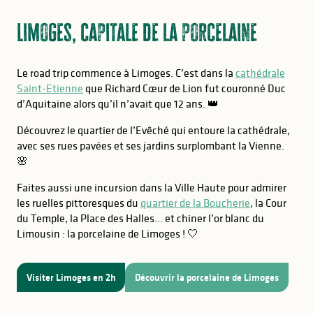
Limoges, capitale de la porcelaine
Le road trip commence à Limoges. C’est dans la
cathédrale
Saint-Etienne
que Richard Cœur de Lion fut couronné Duc
d’Aquitaine alors qu’il n’avait que 12 ans. 👑
Découvrez le quartier de l’Evêché qui entoure la cathédrale,
avec ses rues pavées et ses jardins surplombant la Vienne.
🌸
Faites aussi une incursion dans la Ville Haute pour admirer
les ruelles pittoresques du
quartier de la Boucherie
, la Cour
du Temple, la Place des Halles… et chiner l’or blanc du
Limousin : la porcelaine de Limoges ! 🤍
Visiter Limoges en 2h
Découvrir la porcelaine de Limoges