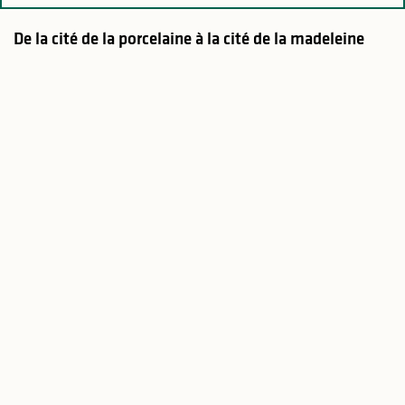
De la cité de la porcelaine à la cité de la madeleine
Jour 2
Jour 3