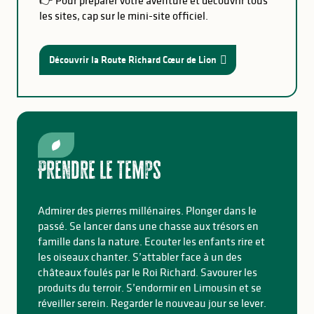
👉 Pour préparer votre aventure et découvrir tous
les sites, cap sur le mini-site officiel.
Découvrir la Route Richard Cœur de Lion
Prendre le temps
Admirer des pierres millénaires. Plonger dans le
passé. Se lancer dans une chasse aux trésors en
famille dans la nature. Ecouter les enfants rire et
les oiseaux chanter. S’attabler face à un des
châteaux foulés par le Roi Richard. Savourer les
produits du terroir. S’endormir en Limousin et se
réveiller serein. Regarder le nouveau jour se lever.