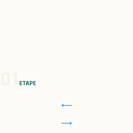
01
ETAPE