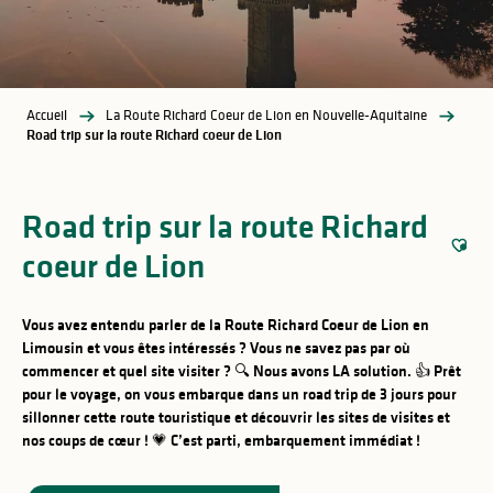
Accueil
La Route Richard Coeur de Lion en Nouvelle-Aquitaine
Road trip sur la route Richard coeur de Lion
Road trip sur la route Richard
coeur de Lion
Ajout
Vous avez entendu parler de la Route Richard Coeur de Lion en
Limousin et vous êtes intéressés ? Vous ne savez pas par où
commencer et quel site visiter ? 🔍
Nous avons LA solution. 👍
Prêt
pour le voyage, on vous embarque dans un road trip de 3 jours pour
sillonner cette route touristique et découvrir les sites de visites et
nos coups de cœur ! 💗
C’est parti, embarquement immédiat !