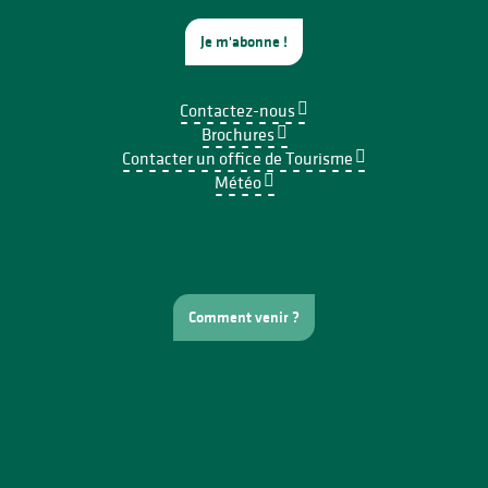
Je m'abonne !
Contactez-nous
Brochures
Contacter un office de Tourisme
Météo
Comment venir ?