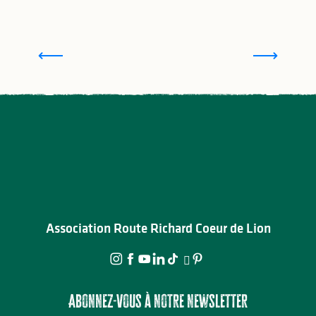
Voyagez en camping-car sur la Route Richard
Coeur de Lion
Association Route Richard Coeur de Lion
Abonnez-vous à notre newsletter