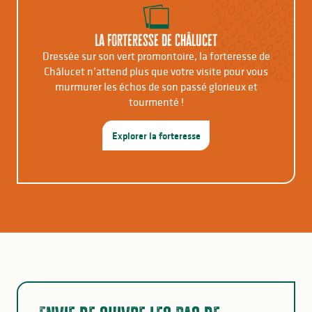
La forteresse de Châlucet
Dressée sur son vert promontoire, la forteresse de
Châlucet n’attend plus que votre visite pour vous
murmurer les échos de son passé glorieux et
tourmenté !
Explorer la forteresse