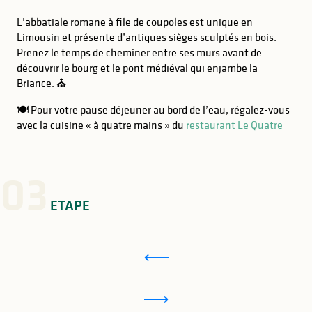
L’abbatiale romane à file de coupoles est unique en
Limousin et présente d’antiques sièges sculptés en bois.
Prenez le temps de cheminer entre ses murs avant de
découvrir le bourg et le pont médiéval qui enjambe la
Briance. ⛪
🍽️ Pour votre pause déjeuner au bord de l’eau, régalez-vous
avec la cuisine « à quatre mains » du
restaurant Le Quatre
03
ETAPE