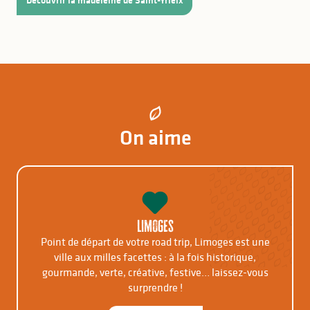
Découvrir la madeleine de Saint-Yrieix
On aime
Limoges
Point de départ de votre road trip, Limoges est une
ville aux milles facettes : à la fois historique,
gourmande, verte, créative, festive… laissez-vous
surprendre !