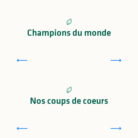
Champions du monde
Limoges CSP, club emblématique du basket
français
Nos coups de coeurs
Découvrir la porcelaine de Limoges