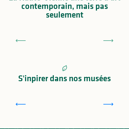
contemporain, mais pas
seulement
6 idées pour découvrir l’art contemporain en
Haute-Vienne
S'inpirer dans nos musées
Top 10 des Musées