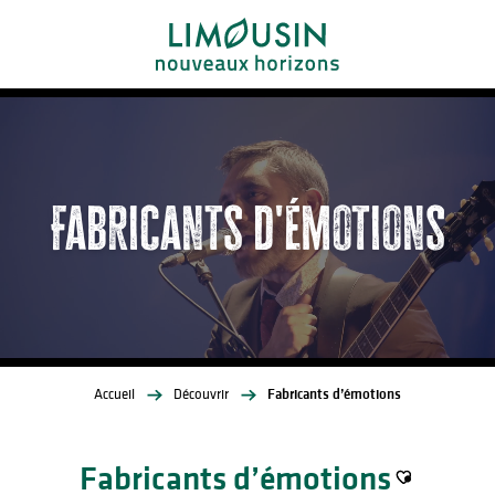
Aller
au
contenu
principal
Fabricants d'émotions
Accueil
Découvrir
Fabricants d’émotions
Fabricants d’émotions