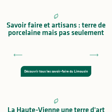
Savoir faire et artisans : terre de
porcelaine mais pas seulement
La porcelaine de Limoges s’exporte dans le
monde entier
Découvrir tous les savoir-faire du Limousin
La Haute-Vienne une terre d'art