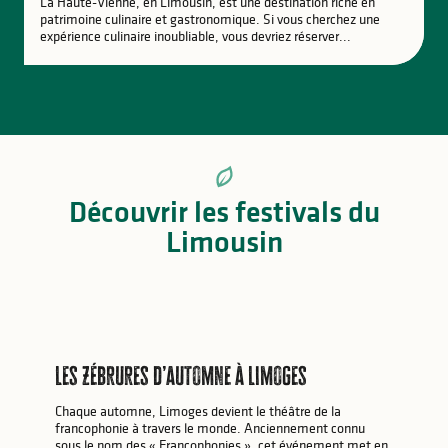
La Haute-Vienne, en Limousin, est une destination riche en
patrimoine culinaire et gastronomique. Si vous cherchez une
expérience culinaire inoubliable, vous devriez réserver...
Découvrir les festivals du
Limousin
Les Zébrures d’automne à Limoges
Chaque automne, Limoges devient le théâtre de la
francophonie à travers le monde. Anciennement connu
sous le nom des « Francophonies », cet événement met en