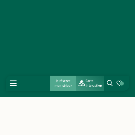
Je réserve
Carte
MENU
mon séjour
interactive
Recherche
Voir les favo
Accueil