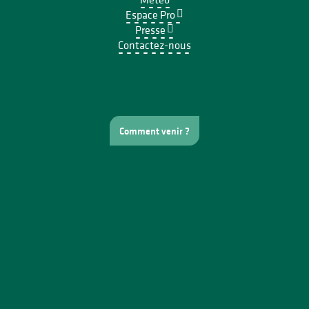
Espace Pro
Presse
Contactez-nous
Comment venir ?