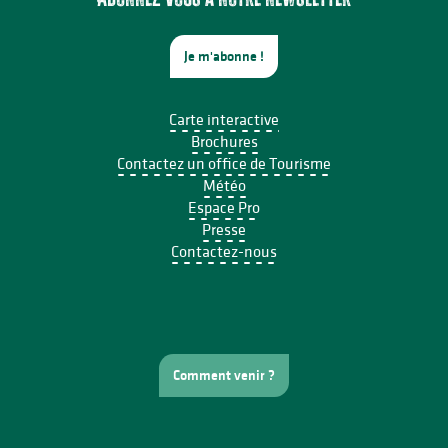
Je m'abonne !
Carte interactive
Brochures
Contactez un office de Tourisme
Météo
Espace Pro
Presse
Contactez-nous
Comment venir ?