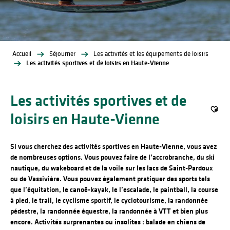
Accueil
Séjourner
Les activités et les équipements de loisirs
Les activités sportives et de loisirs en Haute-Vienne
Les activités sportives et de
loisirs en Haute-Vienne
Ajout
Si vous cherchez des activités sportives en Haute-Vienne, vous avez
de nombreuses options. Vous pouvez faire de l’accrobranche, du ski
nautique, du wakeboard et de la voile sur les lacs de Saint-Pardoux
ou de Vassivière. Vous pouvez également pratiquer des sports tels
que l’équitation, le canoë-kayak, le l’escalade, le paintball, la course
à pied, le trail, le cyclisme sportif, le cyclotourisme, la randonnée
pédestre, la randonnée équestre, la randonnée à VTT et bien plus
encore. Activités surprenantes ou insolites : balade en chiens de