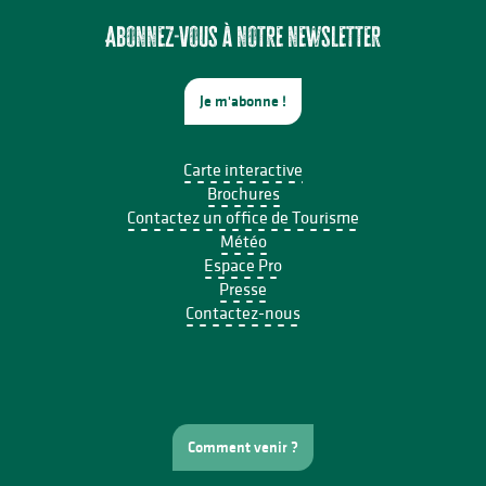
Marché d'été semi nocturne
Atelier : Fleur de peau
Abonnez-vous à notre newsletter
Je m'abonne !
Carte interactive
Brochures
Contactez un office de Tourisme
Météo
Espace Pro
Presse
Contactez-nous
Comment venir ?