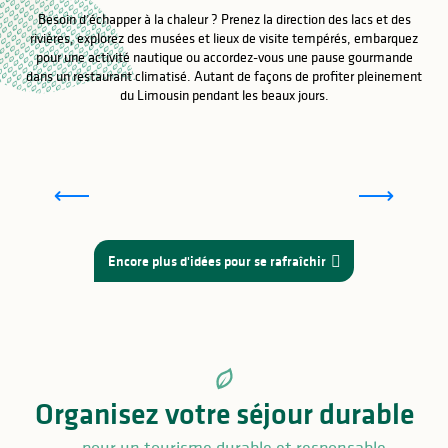
Besoin d’échapper à la chaleur ? Prenez la direction des lacs et des
rivières, explorez des musées et lieux de visite tempérés, embarquez
pour une activité nautique ou accordez-vous une pause gourmande
dans un restaurant climatisé. Autant de façons de profiter pleinement
du Limousin pendant les beaux jours.
Toutes les activités nautiques en Limousin
Encore plus d'idées pour se rafraîchir
Organisez votre séjour durable
... pour un tourisme durable et responsable