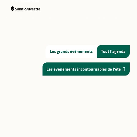
la découverte de...
Saint-Sylvestre
Les grands évènements
Tout l'agenda
Les événements incontournables de l'été