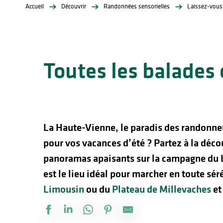
Accueil
Découvrir
Randonnées sensorielles
Laissez-vous
Toutes les balades
lités
ines
La Haute-Vienne, le paradis des randonneur
pour vos vacances d’été ? Partez à la déco
panoramas apaisants sur la campagne du L
est le lieu idéal pour marcher en toute sér
Limousin
ou du
Plateau de Millevaches
et 