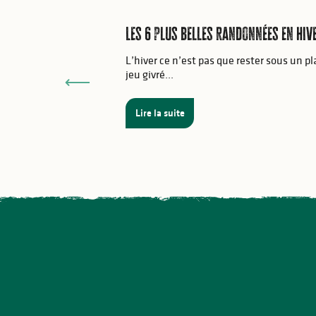
Les 6 plus belles randonnées en hive
L’hiver ce n’est pas que rester sous un p
jeu givré...
Lire la suite