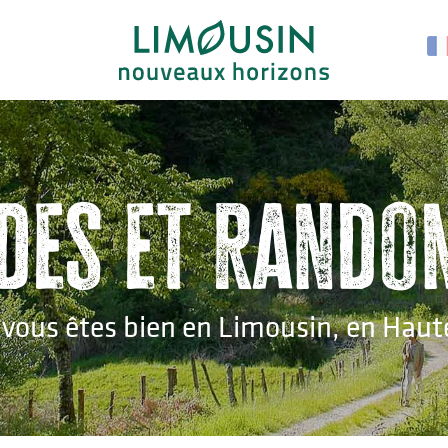
des et rando
 vous êtes bien en Limousin, en Haut