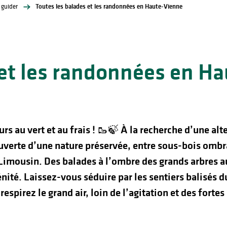
 guider
Toutes les balades et les randonnées en Haute-Vienne
 et les randonnées en H
s au vert et au frais ! 🥾🍃
À la recherche d’une alt
uverte d’une nature préservée, entre sous-bois ombra
imousin. Des balades à l’ombre des grands arbres au
énité. Laissez-vous séduire par les sentiers balisés 
respirez le grand air, loin de l’agitation et des fortes