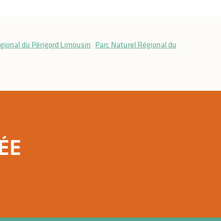
gional du Périgord Limousin
Parc Naturel Régional du
ÉE