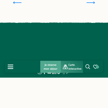
Je réserve
Carte
MENU
mon séjour
interactive
Recherche
Voir les favo
Abonnez-vous à notre newsletter
Accueil
Je m'abonne !