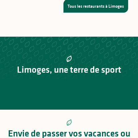
Tous les restaurants à Limoges
Limoges, une terre de sport
Limoges Handball
Limoges CSP, club emblématique du basket français
Envie de passer vos vacances ou