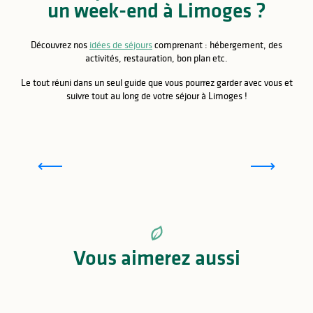
un week-end à Limoges ?
Découvrez nos
idées de séjours
comprenant : hébergement, des
activités, restauration, bon plan etc.
Le tout réuni dans un seul guide que vous pourrez garder avec vous et
suivre tout au long de votre séjour à Limoges !
Week-end en famille à Limoges
Vous aimerez aussi
Parc Naturel Régional Périgord-Limousin