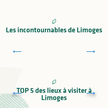
Les incontournables de Limoges
Manufacture Bernardaud
TOP 5 des lieux à visiter à
Gare de Limoges
Limoges