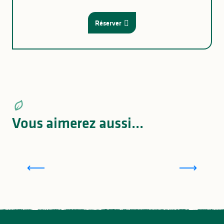
Réserver
Vous aimerez aussi...
Que faire au Lac de Saint Pardoux ?