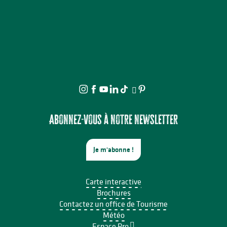
Abonnez-vous à notre newsletter
Je m'abonne !
Carte interactive
Brochures
Contactez un office de Tourisme
Météo
Espace Pro