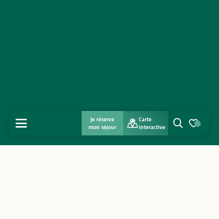
Je réserve
Carte
MENU
mon séjour
interactive
Recherche
Voir les favo
Accueil