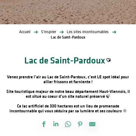
Accueil
S’inspirer
Les sites incontournables
Lac de Saint-Pardoux
Lac de Saint-Pardoux
Ajouter aux fa
Venez prendre l’air au Lac de Saint-Pardoux, c’est LE spot idéal pour
allier frissons et farniente !
Site touristique majeur de notre beau département Haut-Viennois, il
est situé au coeur d’un site naturel préservé 🍃
Ce lac artificiel de 330 hectares est un lieu de promenade
incontournable qui vous séduira par sa lumière et ses couleurs 🌞