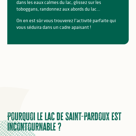
dans les eaux calmes du lac, glissez sur les
toboggans, randonnez aux abords du lac…
On en est sûr vous trouverez l’activité parfaite qui
vous séduira dans un cadre apaisant !
Pourquoi le lac de Saint-Pardoux est
incontournable ?