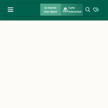
Je réserve
Carte
MENU
mon séjour
interactive
Recherche
Voir les favo
Accueil
Découvrir
S'inspirer
Séjourner