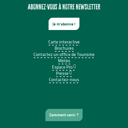
Abonnez-vous à notre newsletter
Je m'abonne !
Carte interactive
Brochures
Contactez un office de Tourisme
Météo
Espace Pro
Presse
Contactez-nous
Comment venir ?