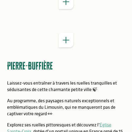
BON À SAVOIR
Pierre-Buffière
Laissez-vous entraîner à travers les ruelles tranquilles et
séduisantes de cette charmante petite ville 🍃
Au programme, des paysages naturels exceptionnels et
emblématiques du Limousin, qui ne manqueront pas de
captiver votre regard 👀
Explorez ses ruelles pittoresques et découvrez l’
Église
Sainte-Croix
, dotée d’un portail unique en France orné de 15