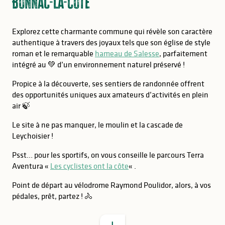
Bonnac-la-Côte
Explorez cette charmante commune qui révèle son caractère
authentique à travers des joyaux tels que son église de style
roman et le remarquable
hameau de Salesse
, parfaitement
intégré au 💚 d’un environnement naturel préservé !
Propice à la découverte, ses sentiers de randonnée offrent
des opportunités uniques aux amateurs d’activités en plein
air 🍃
Le site à ne pas manquer, le moulin et la cascade de
Leychoisier !
Psst… pour les sportifs, on vous conseille le parcours Terra
Aventura «
Les cyclistes ont la côte
« .
BON À SAVOIR
Point de départ au vélodrome Raymond Poulidor, alors, à vos
pédales, prêt, partez ! 🚴