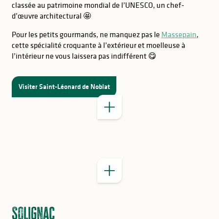
classée au patrimoine mondial de l’UNESCO, un chef-
d’œuvre architectural 🤩
Pour les petits gourmands, ne manquez pas le
Massepain
,
cette spécialité croquante à l’extérieur et moelleuse à
l’intérieur ne vous laissera pas indifférent 😋
BON À SAVOIR
BON À SAVOIR
Visiter Saint-Léonard de Noblat
Solignac