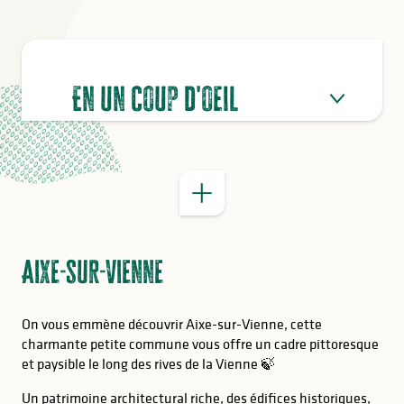
BON À SAVOIR
En un coup d'oeil
Aixe-sur-Vienne
On vous emmène découvrir Aixe-sur-Vienne, cette
charmante petite commune vous offre un cadre pittoresque
et paysible le long des rives de la Vienne 🍃
Un patrimoine architectural riche, des édifices historiques,