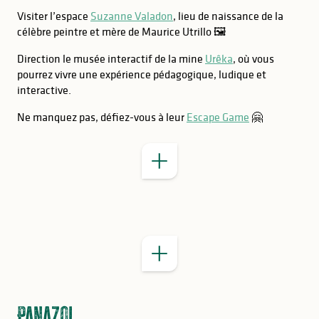
Visiter l’espace
Suzanne Valadon
, lieu de naissance de la
célèbre peintre et mère de Maurice Utrillo 🖼️
Direction le musée interactif de la mine
Urêka
, où vous
BON À SAVOIR
pourrez vivre une expérience pédagogique, ludique et
interactive.
Ne manquez pas, défiez-vous à leur
Escape Game
🤗
BON À SAVOIR
Panazol