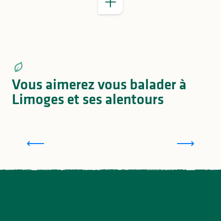
Vous aimerez vous balader à
Limoges et ses alentours
Où aller se promener à Limoges ?