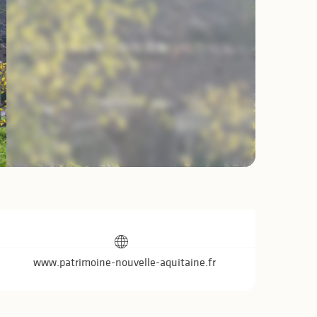
Ouverture et coo
www.patrimoine-nouvelle-aquitaine.fr