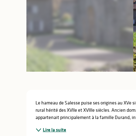
lités
ines
Description
Le hameau de Salesse puise ses origines au XVe si
rural hérité des XVIIe et XVIIIe siècles. Ancien doma
appartenait principalement à la famille Durand, in
Lire la suite