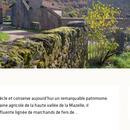
ècle et conserve aujourd’hui un remarquable patrimoine 
ine agricole de la haute vallée de la Mazelle, il 
fluente lignée de marchands de fers de...