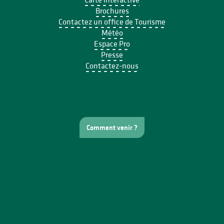
Brochures
Contactez un office de Tourisme
Météo
Espace Pro
Presse
Contactez-nous
Comment venir ?