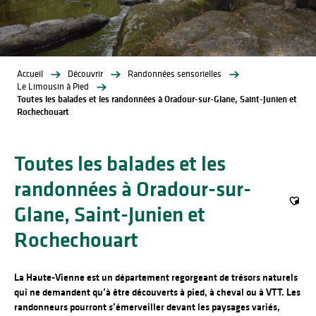
Accueil
Découvrir
Randonnées sensorielles
Le Limousin à Pied
Toutes les balades et les randonnées à Oradour-sur-Glane, Saint-Junien et
Rochechouart
Toutes les balades et les
randonnées à Oradour-sur-
Glane, Saint-Junien et
Ajout
Rochechouart
La Haute-Vienne est un département regorgeant de trésors naturels
qui ne demandent qu’à être découverts à pied, à cheval ou à VTT. Les
randonneurs pourront s’émerveiller devant les paysages variés,