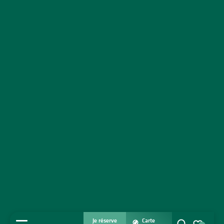
Je réserve
Carte