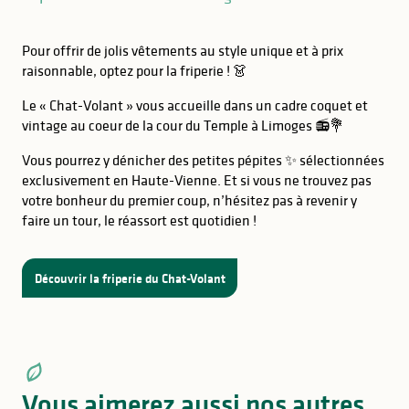
Pour offrir de jolis vêtements au style unique et à prix
raisonnable, optez pour la friperie ! 👗
Le « Chat-Volant » vous accueille dans un cadre coquet et
vintage au coeur de la cour du Temple à Limoges 📻💐
Vous pourrez y dénicher des petites pépites ✨ sélectionnées
exclusivement en Haute-Vienne. Et si vous ne trouvez pas
votre bonheur du premier coup, n’hésitez pas à revenir y
faire un tour, le réassort est quotidien !
Découvrir la friperie du Chat-Volant
Vous aimerez aussi nos autres