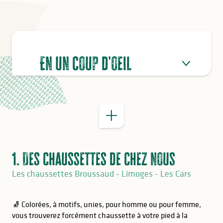
BON À SAVOIR
Boutique Limoges
En un coup d'oeil
Magasin d’usine aux Cars
1. Des chaussettes de chez nous
Les chaussettes Broussaud - Limoges - Les Cars
🧦 Colorées, à motifs, unies, pour homme ou pour femme,
vous trouverez forcément chaussette à votre pied à la