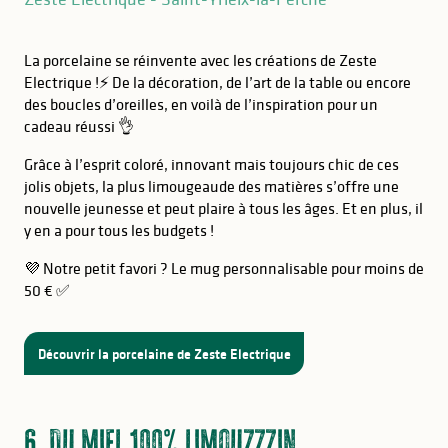
La porcelaine se réinvente avec les créations de Zeste
Electrique !⚡️ De la décoration, de l’art de la table ou encore
des boucles d’oreilles, en voilà de l’inspiration pour un
cadeau réussi 👌
Grâce à l’esprit coloré, innovant mais toujours chic de ces
jolis objets, la plus limougeaude des matières s’offre une
nouvelle jeunesse et peut plaire à tous les âges. Et en plus, il
y en a pour tous les budgets !
💜 Notre petit favori ? Le mug personnalisable pour moins de
50 € ✅
Découvrir la porcelaine de Zeste Electrique
6. Du miel 100% limouzzzin