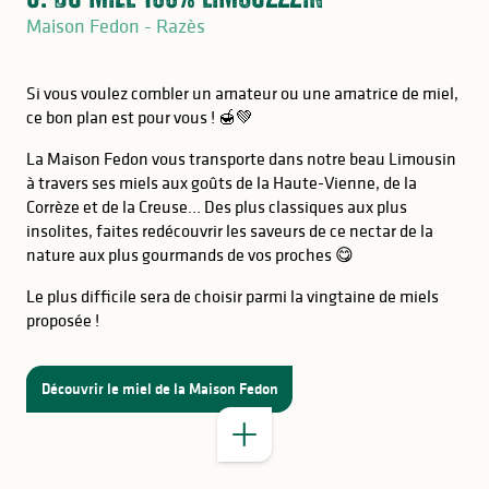
Maison Fedon - Razès
Si vous voulez combler un amateur ou une amatrice de miel,
ce bon plan est pour vous ! 🍯💚
La Maison Fedon vous transporte dans notre beau Limousin
à travers ses miels aux goûts de la Haute-Vienne, de la
Corrèze et de la Creuse… Des plus classiques aux plus
insolites, faites redécouvrir les saveurs de ce nectar de la
nature aux plus gourmands de vos proches 😋
BON À SAVOIR
Le plus difficile sera de choisir parmi la vingtaine de miels
HORAIRES BOUTIQUE RAZÈS
proposée !
Découvrir le miel de la Maison Fedon
BON À SAVOIR