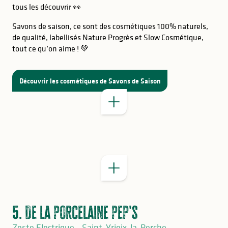
tous les découvrir 👀
Savons de saison, ce sont des cosmétiques 100% naturels,
BON À SAVOIR
de qualité, labellisés Nature Progrès et Slow Cosmétique,
tout ce qu’on aime ! 💚
des savons à la châtaigne
Découvrir les cosmétiques de Savons de Saison
BON À SAVOIR
boutique en ligne !
5. De la porcelaine pep's
Zeste Electrique - Saint-Yrieix-la-Perche