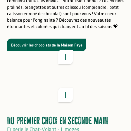
comblera toutes les envies ! Plutôt traditionnel ? Les rochers
pralinés, orangettes et autres calissou (comprendre : petit
calisson enrobé de chocolat) sont pour vous ! Votre coeur
balance pour l’originalité ? Découvrez des nouveautés
étonnantes et colorées qui changent au fil des saisons 💝
BON À SAVOIR
Découvrir les chocolats de la Maison Faye
BON À SAVOIR
Du premier choix en seconde main
Friperie le Chat-Volant - Limoges