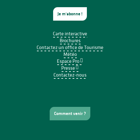
Je m'abonne !
Carte interactive
Brochures
Contactez un office de Tourisme
Météo
Espace Pro
Presse
Contactez-nous
Comment venir ?