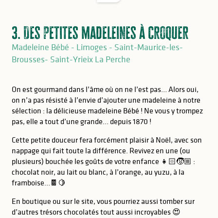
3. Des petites madeleines à croquer
Madeleine Bébé - Limoges - Saint-Maurice-les-
Brousses- Saint-Yrieix La Perche
On est gourmand dans l’âme où on ne l’est pas… Alors oui,
on n’a pas résisté à l’envie d’ajouter une madeleine à notre
sélection : la délicieuse madeleine Bébé ! Ne vous y trompez
pas, elle a tout d’une grande… depuis 1870 !
Cette petite douceur fera forcément plaisir à Noël, avec son
nappage qui fait toute la différence. Revivez en une (ou
plusieurs) bouchée les goûts de votre enfance 👧🏻🧒🏼 :
chocolat noir, au lait ou blanc, à l’orange, au yuzu, à la
framboise…🍫🍋
En boutique ou sur le site, vous pourriez aussi tomber sur
d’autres trésors chocolatés tout aussi incroyables 😍