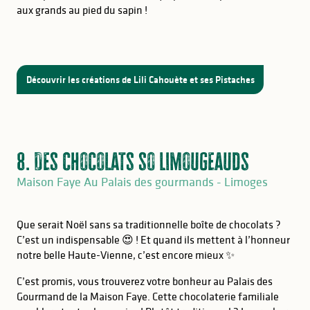
aux grands au pied du sapin !
Découvrir les créations de Lili Cahouète et ses Pistaches
8. Des chocolats so Limougeauds
Maison Faye Au Palais des gourmands - Limoges
Que serait Noël sans sa traditionnelle boîte de chocolats ?
C’est un indispensable 😍 ! Et quand ils mettent à l’honneur
notre belle Haute-Vienne, c’est encore mieux ✨
C’est promis, vous trouverez votre bonheur au Palais des
Gourmand de la Maison Faye. Cette chocolaterie familiale