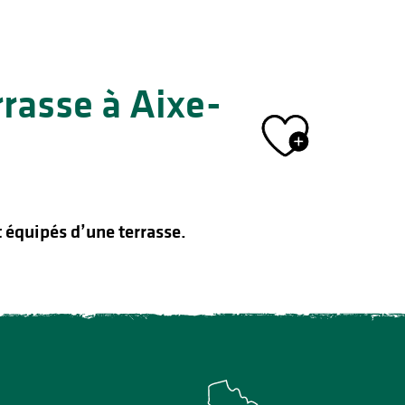
rasse à Aixe-
Ajout
 équipés d’une terrasse.