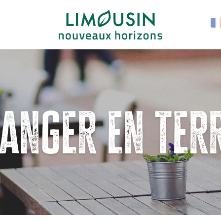
anger en ter