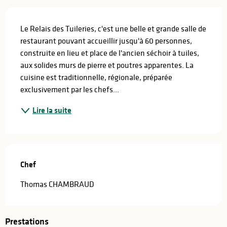
Description
Le Relais des Tuileries, c'est une belle et grande salle de 
restaurant pouvant accueillir jusqu'à 60 personnes, 
construite en lieu et place de l'ancien séchoir à tuiles, 
aux solides murs de pierre et poutres apparentes. La 
cuisine est traditionnelle, régionale, préparée 
exclusivement par les chefs...
Lire la suite
Chef
Chef
Thomas CHAMBRAUD
Prestations