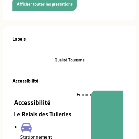
Afficher toutes les prestations
Offres de prestations
Labels
Labels
Qualité Tourisme
Accessibilité
Accessibilité
Fermer
Accessibilité
Le Relais des Tuileries
Stationnement