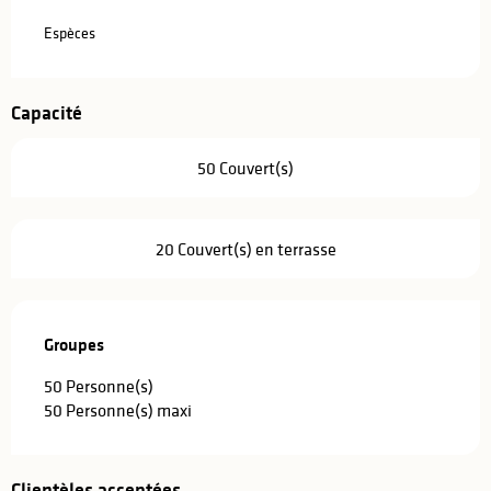
Espèces
Capacité
50 Couvert(s)
20 Couvert(s) en terrasse
Groupes
Groupes
50 Personne(s)
50 Personne(s) maxi
Clientèles acceptées