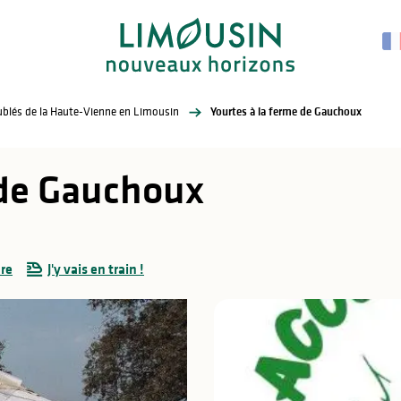
eublés de la Haute-Vienne en Limousin
Yourtes à la ferme de Gauchoux
 de Gauchoux
re
J'y vais en train !