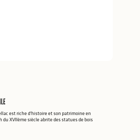
ile
ac est riche d'histoire et son patrimoine en
 du XVIIème siècle abrite des statues de bois