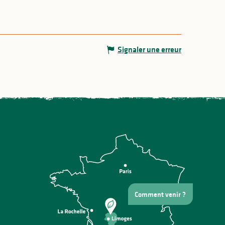
Signaler une erreur
Comment venir ?