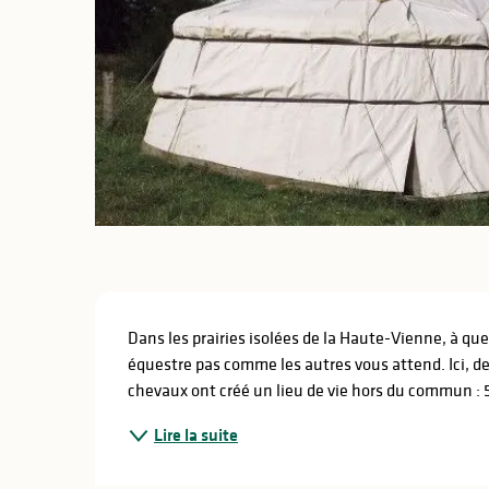
lités
ines
Description
Dans les prairies isolées de la Haute-Vienne, à qu
équestre pas comme les autres vous attend. Ici, d
chevaux ont créé un lieu de vie hors du commun : 
Lire la suite