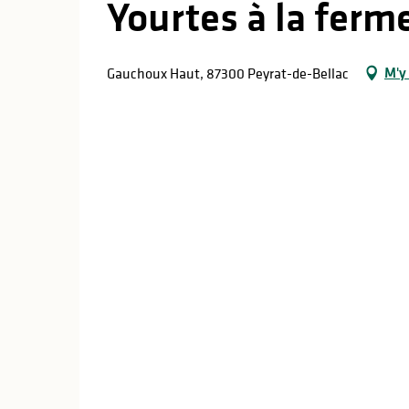
Yourtes à la fer
M'y
Gauchoux Haut, 87300 Peyrat-de-Bellac