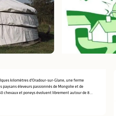
elques kilomètres d'Oradour-sur-Glane, une ferme 
es paysans éleveurs passionnés de Mongolie et de 
50 chevaux et poneys évoluent librement autour de 8...