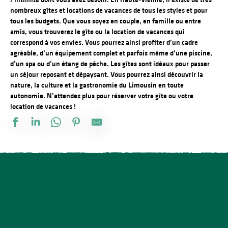
nombreux gîtes et locations de vacances de tous les styles et pour
tous les budgets. Que vous soyez en couple, en famille ou entre
amis, vous trouverez le gîte ou la location de vacances qui
correspond à vos envies. Vous pourrez ainsi profiter d’un cadre
agréable, d’un équipement complet et parfois même d’une piscine,
d’un spa ou d’un étang de pêche. Les gîtes sont idéaux pour passer
un séjour reposant et dépaysant. Vous pourrez ainsi découvrir la
nature, la culture et la gastronomie du Limousin en toute
autonomie. N’attendez plus pour réserver votre gîte ou votre
location de vacances !
La Maison de Marie
Meublé de tourisme de Villette
Le Bourg - gîte n°2
Peyroux
Hameau de la Maridèle - Les Charmes
Maisonnette à la ferme
Maison Benoîton