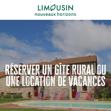
Aller
au
contenu
principal
Réserver un gîte rural ou
une location de vacances