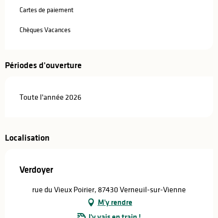
Cartes de paiement
Chèques Vacances
Périodes d'ouverture
Toute l'année 2026
Localisation
Verdoyer
rue du Vieux Poirier, 87430 Verneuil-sur-Vienne
M'y rendre
J'y vais en train !