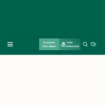
Je réserve
Carte
MENU
mon séjour
interactive
Recherche
Voir les favo
Accueil
Découvrir