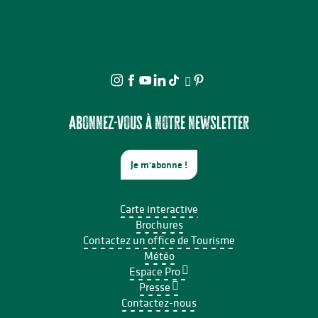
Abonnez-vous à notre newsletter
Je m'abonne !
Carte interactive
Brochures
Contactez un office de Tourisme
Météo
Espace Pro
Presse
Contactez-nous