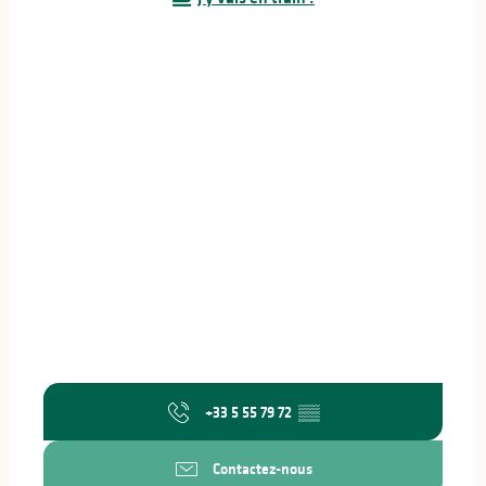
+33 5 55 79 72
▒▒
Contactez-nous