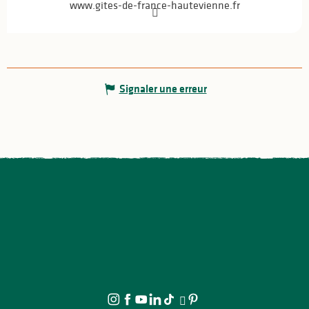
www.gites-de-france-hautevienne.fr
Signaler une erreur