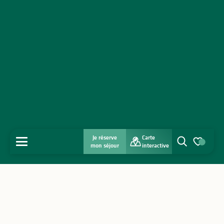
Je réserve
Carte
MENU
mon séjour
interactive
Recherche
Voir les favo
Accueil