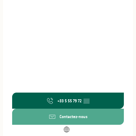
+33 5 55 79 72
▒▒
Contactez-nous