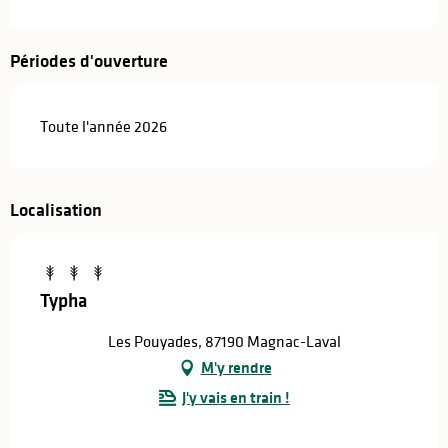
Périodes d'ouverture
Toute l'année 2026
Localisation
Typha
Les Pouyades, 87190 Magnac-Laval
M'y rendre
J'y vais en train !