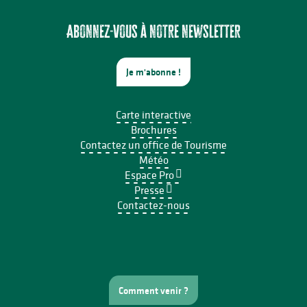
Abonnez-vous à notre newsletter
Je m'abonne !
Carte interactive
Brochures
Contactez un office de Tourisme
Météo
Espace Pro
Presse
Contactez-nous
Comment venir ?