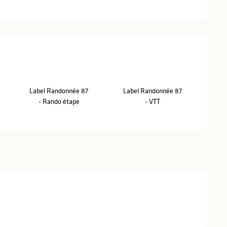
stations
Label Randonnée 87
Label Randonnée 87
- Rando étape
- VTT