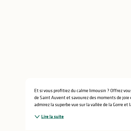
lités
ines
Description
Et si vous profitiez du calme limousin ? Offrez vou
de Saint Auvent et savourez des moments de joie en 
admirez la superbe vue sur la vallée de la Gorre et l
Lire la suite