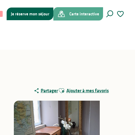
Je réserve mon séjour
Carte interactive
Recherche
Voir les f
Ajouter aux favoris
Partager
Ajouter à mes favoris