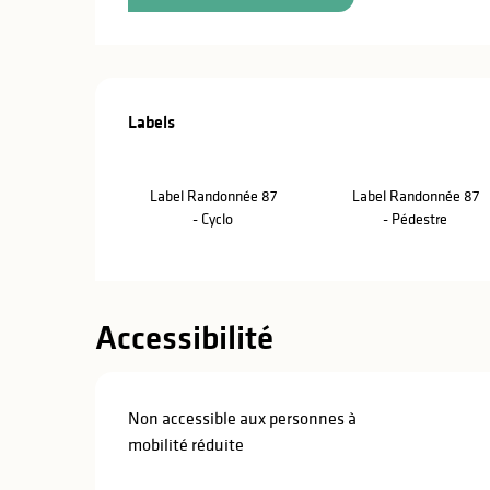
Offres de pre
Labels
Labels
Label Randonnée 87
Label Randonnée 87
- Cyclo
- Pédestre
Accessibilité
Non accessible aux personnes à
mobilité réduite