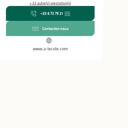
+ 33 autre(s) prestation(s)
+33 6 72 79 21
▒▒
Contactez-nous
www.a-lecole.com