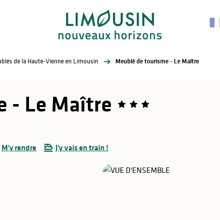
eublés de la Haute-Vienne en Limousin
Meublé de tourisme - Le Maître
 - Le Maître
M'y rendre
J'y vais en train !