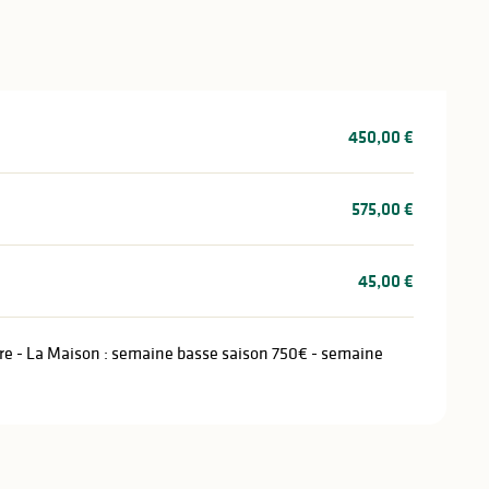
450,00 €
575,00 €
45,00 €
itre - La Maison : semaine basse saison 750€ - semaine