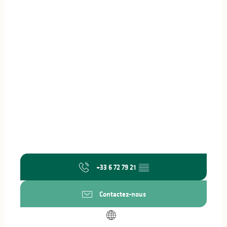
+33 6 72 79 21
▒▒
Contactez-nous