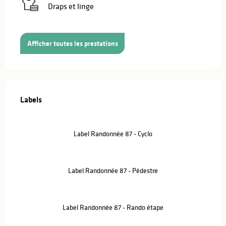
Draps et linge
Afficher toutes les prestations
Offres de prestations
Labels
Labels
Label Randonnée 87 - Cyclo
Label Randonnée 87 - Pédestre
Label Randonnée 87 - Rando étape