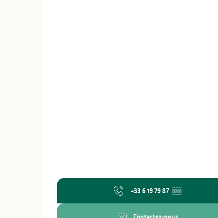
+33 6 19 79 87
▒▒
Contactez-nous