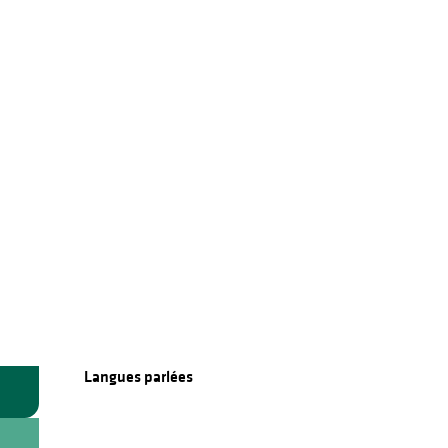
Langues parlées
Langues parlées