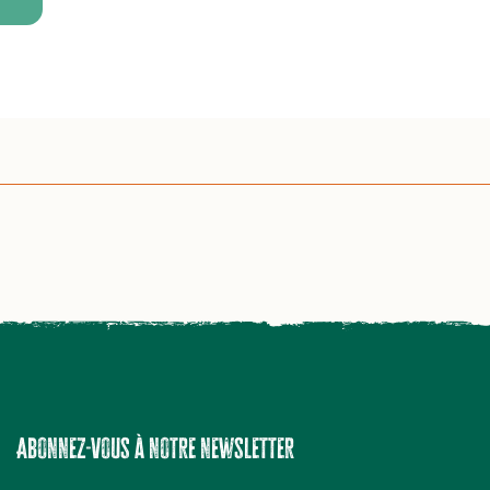
Abonnez-vous à notre newsletter