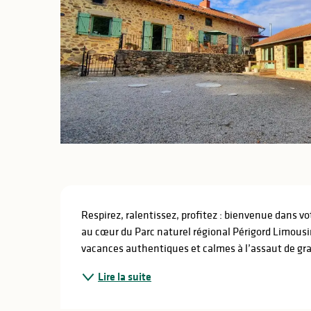
lités
ines
Description
Respirez, ralentissez, profitez : bienvenue dans v
au cœur du Parc naturel régional Périgord Limousin
vacances authentiques et calmes à l’assaut de gra
Lire la suite