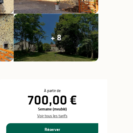
+ 8
Ouverture et coo
À partir de
700,00 €
Semaine (meublé)
Voir tous les tarifs
Réserver