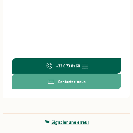
+33 6 73 81 60
▒▒
Contactez-nous
Signaler une erreur