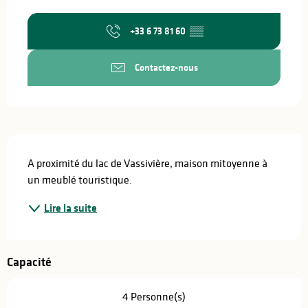
Ouverture et coordonnées
+33 6 73 81 60
▒▒
Contactez-nous
Description
A proximité du lac de Vassivière, maison mitoyenne à 
un meublé touristique.
Lire la suite
Capacité
4 Personne(s)