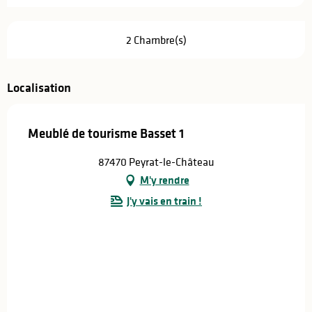
2 Chambre(s)
Localisation
Meublé de tourisme Basset 1
87470 Peyrat-le-Château
M'y rendre
J'y vais en train !