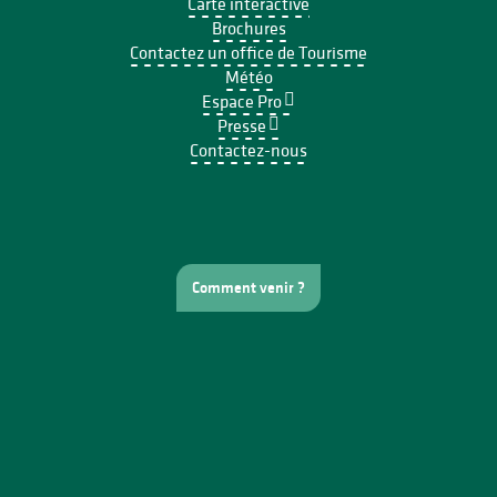
Carte interactive
Brochures
Contactez un office de Tourisme
Météo
Espace Pro
Presse
Contactez-nous
Comment venir ?