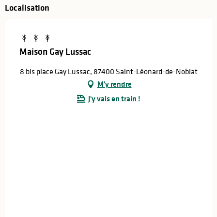
Localisation
Maison Gay Lussac
8 bis place Gay Lussac, 87400 Saint-Léonard-de-Noblat
M'y rendre
J'y vais en train !