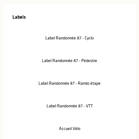
Offres de prestations
Labels
Labels
Label Randonnée 87 - Cyclo
Label Randonnée 87 - Pédestre
Label Randonnée 87 - Rando étape
Label Randonnée 87 - VTT
Accueil Vélo