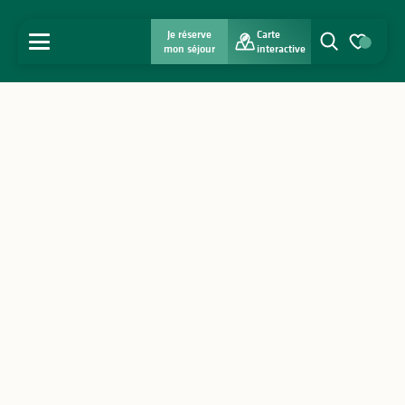
Je réserve
Carte
MENU
mon séjour
interactive
Recherche
Voir les favo
Accueil
Découvrir
S'inspirer
Séjourner