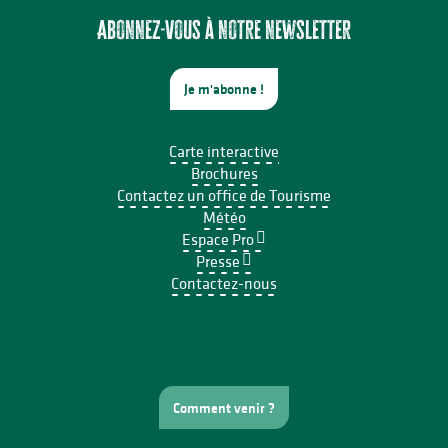
Abonnez-vous à notre newsletter
Je m'abonne !
Carte interactive
Brochures
Contactez un office de Tourisme
Météo
Espace Pro
Presse
Contactez-nous
Comment venir ?