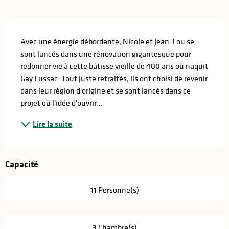
Description
Avec une énergie débordante, Nicole et Jean-Lou se 
sont lancés dans une rénovation gigantesque pour 
redonner vie à cette bâtisse vieille de 400 ans où naquit 
Gay Lussac. Tout juste retraités, ils ont choisi de revenir 
dans leur région d'origine et se sont lancés dans ce 
projet où l'idée d'ouvrir...
Lire la suite
Capacité
11 Personne(s)
3 Chambre(s)