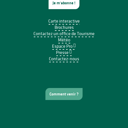
Je m'abonne !
Carte interactive
Brochures
Contactez un office de Tourisme
Météo
Espace Pro
Presse
Contactez-nous
Comment venir ?