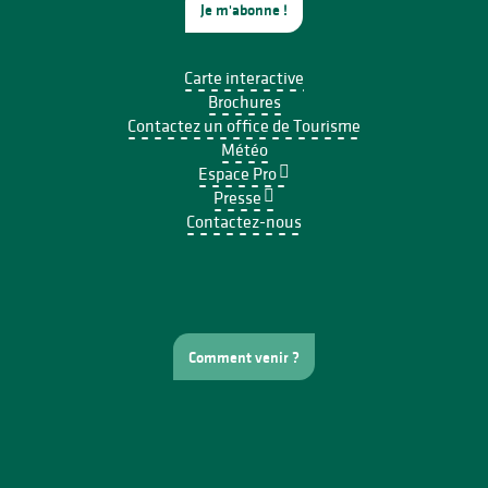
Je m'abonne !
Carte interactive
Brochures
Contactez un office de Tourisme
Météo
Espace Pro
Presse
Contactez-nous
Comment venir ?