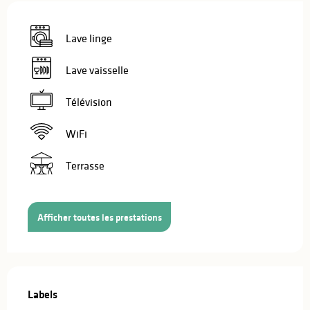
Lave linge
Lave vaisselle
Télévision
WiFi
Terrasse
Afficher toutes les prestations
Offres de prestations
Labels
Labels