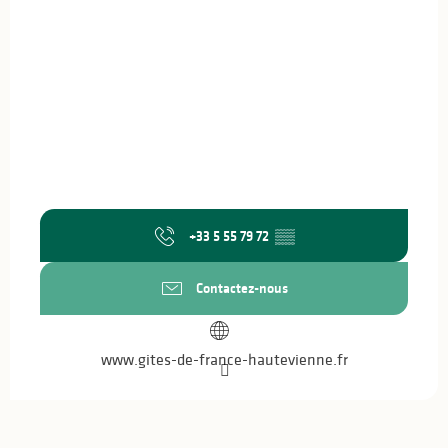
+33 5 55 79 72
▒▒
Contactez-nous
www.gites-de-france-hautevienne.fr