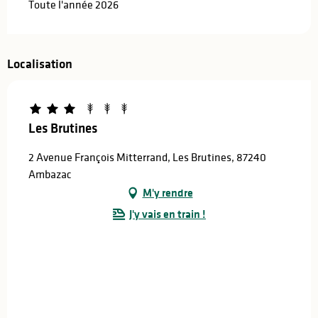
Toute l'année 2026
Localisation
Les Brutines
2 Avenue François Mitterrand, Les Brutines, 87240
Ambazac
M'y rendre
J'y vais en train !