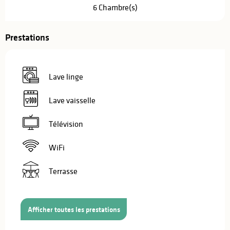
6 Chambre(s)
Prestations
Lave linge
Lave vaisselle
Télévision
WiFi
Terrasse
Afficher toutes les prestations