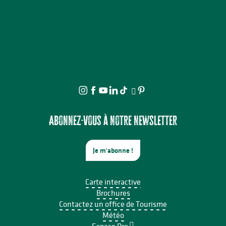
Abonnez-vous à notre newsletter
Je m'abonne !
Carte interactive
Brochures
Contactez un office de Tourisme
Météo