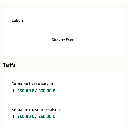
Offres de prestations
Labels
Labels
Gîtes de France
Tarifs
Semaine basse saison
De
550,00 €
à
660,00 €
Semaine moyenne saison
De
550,00 €
à
660,00 €