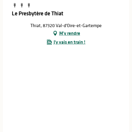
Le Presbytère de Thiat
Thiat, 87320 Val-d'Oire-et-Gartempe
M'y rendre
J'y vais en train !