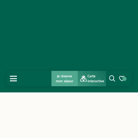
Je réserve
Carte
MENU
mon séjour
interactive
Recherche
Voir les favo
Accueil