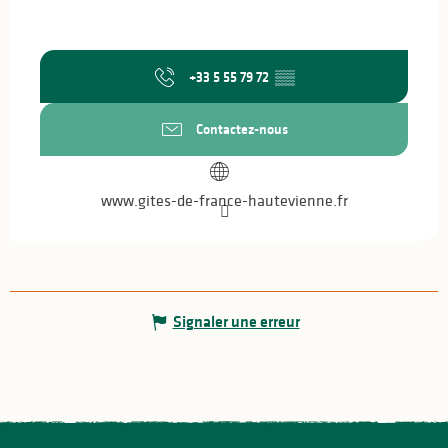
+33 5 55 79 72
▒▒
Contactez-nous
www.gites-de-france-hautevienne.fr
Signaler une erreur