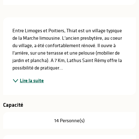
Description
Entre Limoges et Poitiers, Thiat est un village typique 
de la Marche limousine. L'ancien presbytère, au coeur 
du village, a été confortablement rénové. Il ouvre à 
l'arrière, sur une terrasse et une pelouse (mobilier de 
jardin et plancha). A 7 Km, Lathus Saint Rémy offre la 
possibilité de pratiquer...
Lire la suite
Capacité
14 Personne(s)