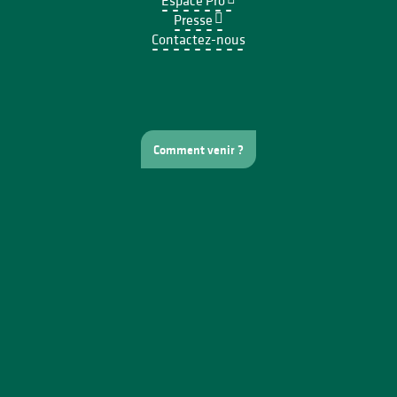
Espace Pro
Presse
Contactez-nous
Comment venir ?