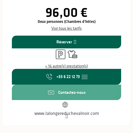
Ouverture et coordonnées
96,00 €
Deux personnes (Chambres d'hôtes)
Voir tous les tarifs
Réserver
Parking
Draps et linge
+ 16 autre(s) prestation(s)
+33 6 22 12 73
▒▒
Contactez-nous
www.lalongereduchevalnoir.com