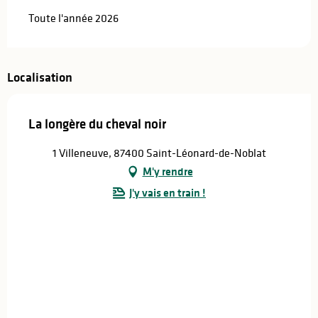
Toute l'année 2026
Localisation
La longère du cheval noir
1 Villeneuve, 87400 Saint-Léonard-de-Noblat
M'y rendre
J'y vais en train !