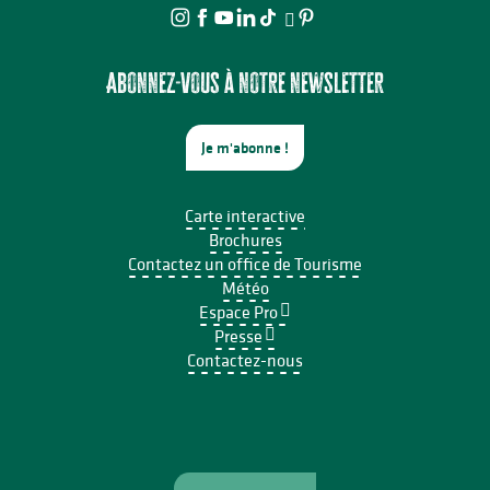
Abonnez-vous à notre newsletter
Je m'abonne !
Carte interactive
Brochures
Contactez un office de Tourisme
Météo
Espace Pro
Presse
Contactez-nous