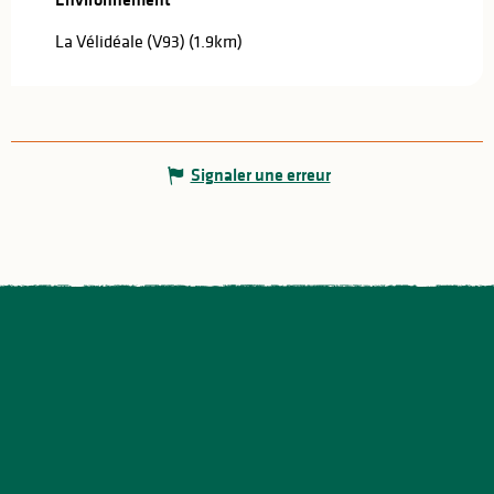
La Vélidéale (V93)
(1.9km)
Signaler une erreur