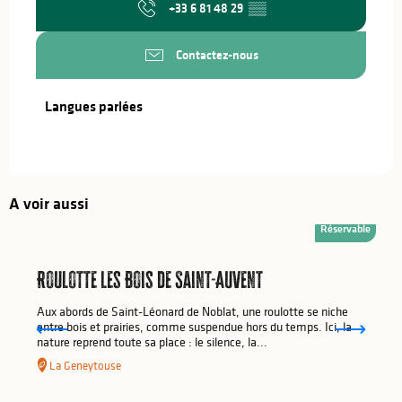
+33 6 81 48 29
▒▒
Contactez-nous
Langues parlées
Langues parlées
A voir aussi
Réservable
Roulotte les Bois de Saint-Auvent
Aux abords de Saint-Léonard de Noblat, une roulotte se niche
entre bois et prairies, comme suspendue hors du temps. Ici, la
nature reprend toute sa place : le silence, la...
La Geneytouse