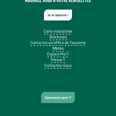
Je m'abonne !
Carte interactive
Brochures
Contactez un office de Tourisme
Météo
Espace Pro
Presse
Contactez-nous
Comment venir ?