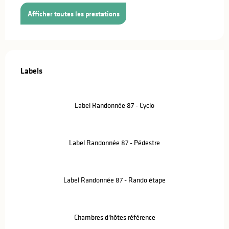
Afficher toutes les prestations
Offres de prestations
Labels
Labels
Label Randonnée 87 - Cyclo
Label Randonnée 87 - Pédestre
Label Randonnée 87 - Rando étape
Chambres d'hôtes référence