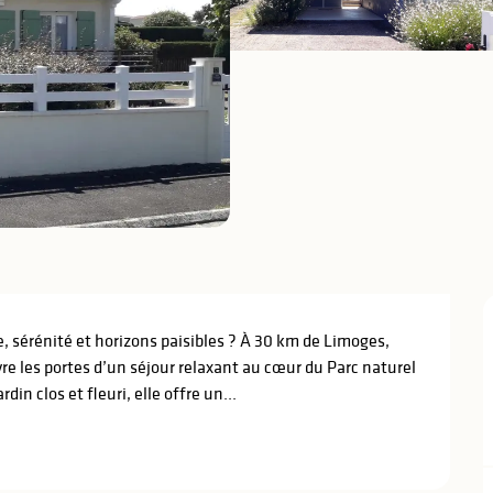
, sérénité et horizons paisibles ? À 30 km de Limoges, 
e les portes d’un séjour relaxant au cœur du Parc naturel 
in clos et fleuri, elle offre un...