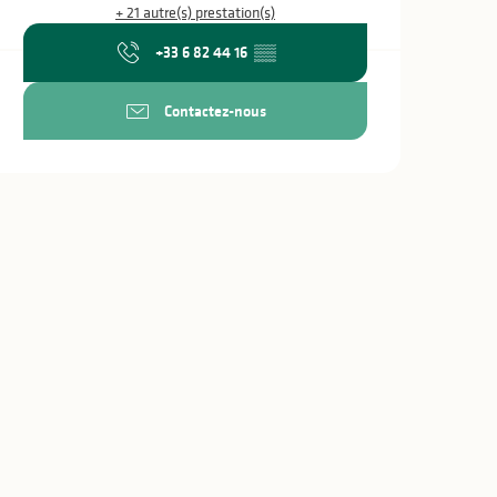
+ 21 autre(s) prestation(s)
+33 6 82 44 16
▒▒
Contactez-nous