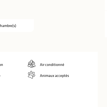
Chambre(s)
on
Air conditionné
e
Animaux acceptés