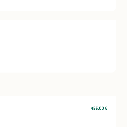
stations
455,00 €