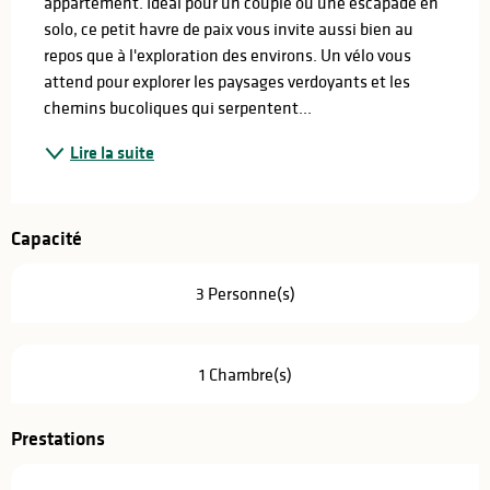
appartement. Idéal pour un couple ou une escapade en 
solo, ce petit havre de paix vous invite aussi bien au 
repos que à l'exploration des environs. Un vélo vous 
attend pour explorer les paysages verdoyants et les 
chemins bucoliques qui serpentent...
Lire la suite
Capacité
3 Personne(s)
1 Chambre(s)
Prestations