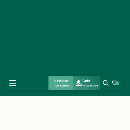
Je réserve
Carte
MENU
mon séjour
interactive
Recherche
Voir les favo
Accueil