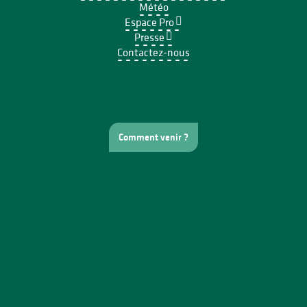
Météo
Espace Pro
Presse
Contactez-nous
Comment venir ?