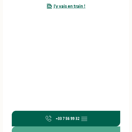
J'y vais en train !
+33 7 56 99 32
▒▒