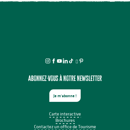
Abonnez-vous à notre newsletter
Je m'abonne !
Carte interactive
Brochures
Contactez un office de Tourisme