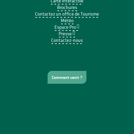
Carte interactive
Brochures
Contactez un office de Tourisme
Météo
Espace Pro
Presse
Contactez-nous
Comment venir ?