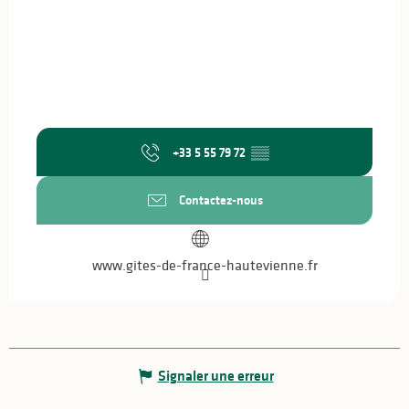
+33 5 55 79 72
▒▒
Contactez-nous
www.gites-de-france-hautevienne.fr
Signaler une erreur