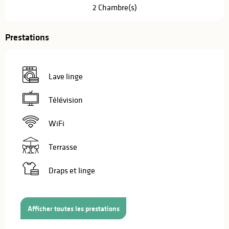
2 Chambre(s)
Prestations
Lave linge
Télévision
WiFi
Terrasse
Draps et linge
Afficher toutes les prestations