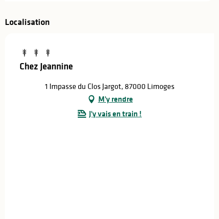
Localisation
Chez Jeannine
1 Impasse du Clos Jargot, 87000 Limoges
M'y rendre
J'y vais en train !