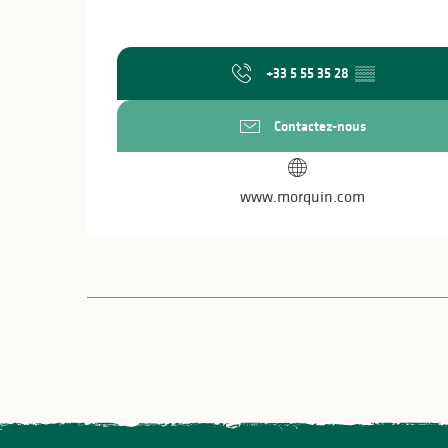
+33 5 55 35 28
▒▒
Contactez-nous
www.morquin.com