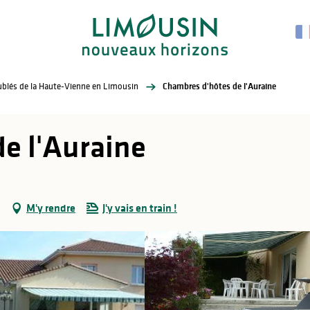
eublés de la Haute-Vienne en Limousin
Chambres d'hôtes de l'Auraine
e l'Auraine
M'y rendre
J'y vais en train !