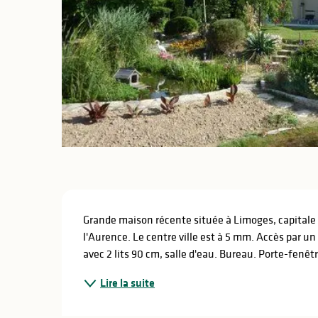
lités
ines
Description
Grande maison récente située à Limoges, capitale 
l'Aurence. Le centre ville est à 5 mm. Accès par un
avec 2 lits 90 cm, salle d'eau. Bureau. Porte-fenêtr
Lire la suite