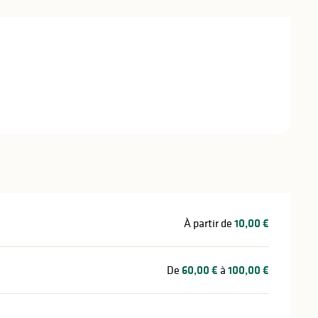
stations
À partir de
10,00 €
De
60,00 €
à
100,00 €