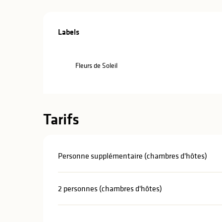
Offres de pre
Labels
Labels
Fleurs de Soleil
Tarifs
Personne supplémentaire (chambres d'hôtes)
2 personnes (chambres d'hôtes)