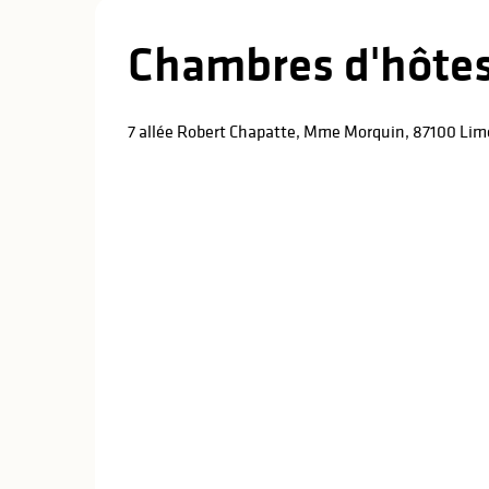
Chambres d'hôtes
7 allée Robert Chapatte, Mme Morquin, 87100 Li