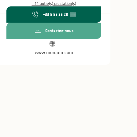
+ 14 autre(s) prestation(s)
+33 5 55 35 28
▒▒
Contactez-nous
www.morquin.com