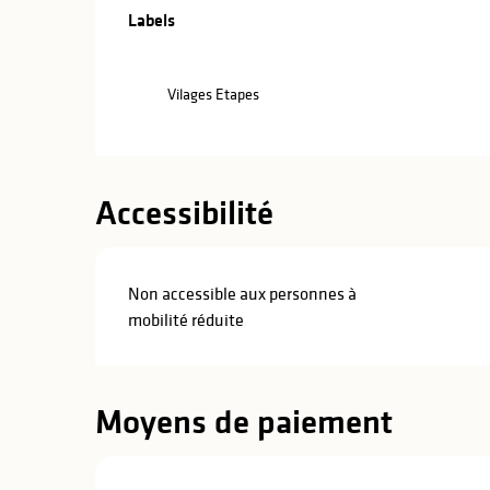
Offres de pre
Labels
Labels
Vilages Etapes
Accessibilité
Non accessible aux personnes à
mobilité réduite
Moyens de paiement