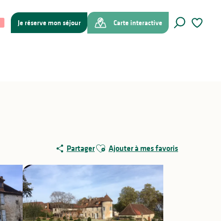
Je réserve mon séjour
Carte interactive
Recherche
Voir les f
Ajouter aux favoris
Partager
Ajouter à mes favoris