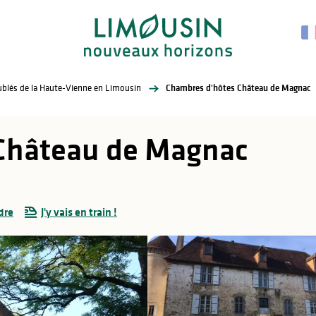
eublés de la Haute-Vienne en Limousin
Chambres d'hôtes Château de Magnac
Château de Magnac
dre
J'y vais en train !