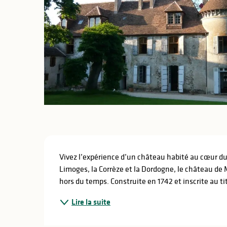
lités
ines
Description
Vivez l’expérience d’un château habité au cœur d
Limoges, la Corrèze et la Dordogne, le château de
hors du temps. Construite en 1742 et inscrite au 
Lire la suite