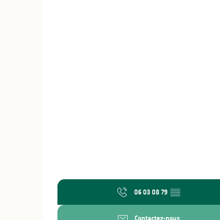
06 03 08 79
▒▒
Contactez-nous