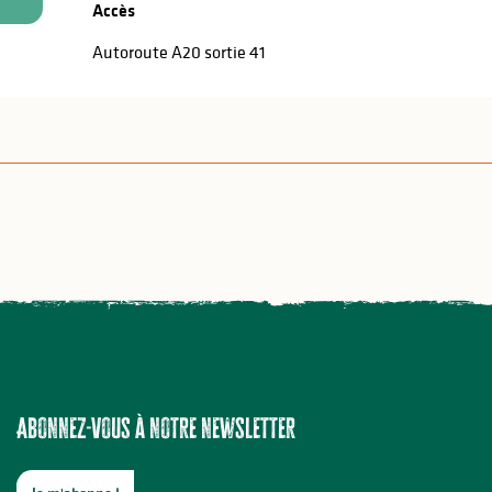
Accès
Accès
Autoroute A20 sortie 41
Abonnez-vous à notre newsletter