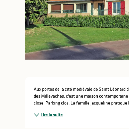
lités
ines
Description
Aux portes de la cité médiévale de Saint Léonard de
des Millevaches, c'est une maison contemporaine a
close. Parking clos. La famille Jacqueline pratique 
Lire la suite