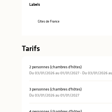
Offres de pre
Labels
Labels
Gîtes de France
Tarifs
2 personnes (chambres d'hôtes)
Du 03/01/2026 au 01/01/2027 - Du 03/01/2026 a
3 personnes (chambres d'hôtes)
Du 03/01/2026 au 01/01/2027
4 personnes (chambres d'hôtes)