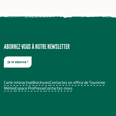
Abonnez-vous à notre newsletter
Je m'abonne !
Carte interactive
Brochures
Contactez un office de Tourisme
Météo
Espace Pro
Presse
Contactez-nous