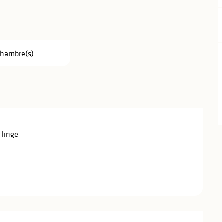
Chambre(s)
 linge