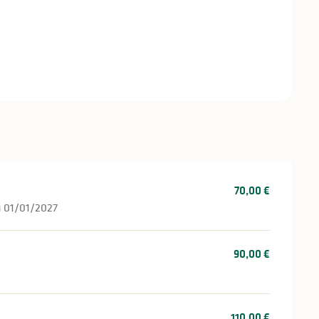
stations
70,00 €
u 01/01/2027
90,00 €
110,00 €