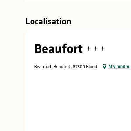
Localisation
Beaufort
M'y rendre
Beaufort, Beaufort, 87300 Blond