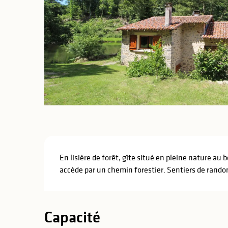
lités
ines
Description
En lisière de forêt, gîte situé en pleine nature au 
accède par un chemin forestier. Sentiers de rando
Capacité