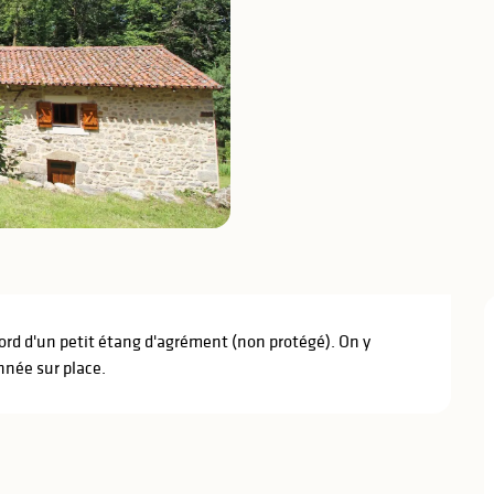
bord d'un petit étang d'agrément (non protégé). On y 
nnée sur place.