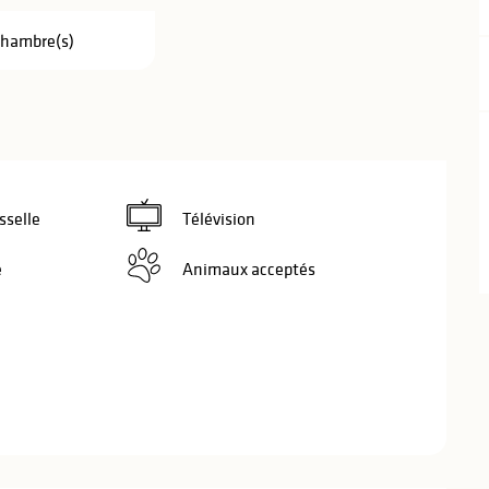
Chambre(s)
sselle
Télévision
e
Animaux acceptés