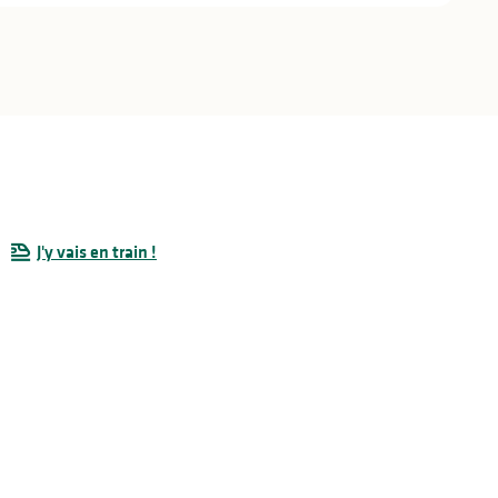
J'y vais en train !