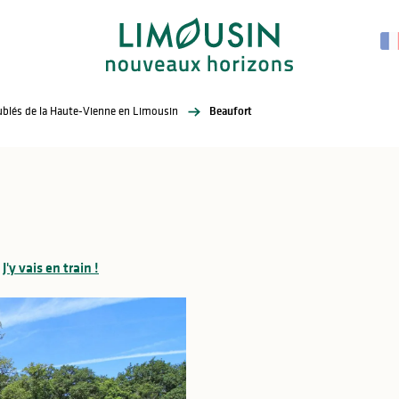
eublés de la Haute-Vienne en Limousin
Beaufort
J'y vais en train !