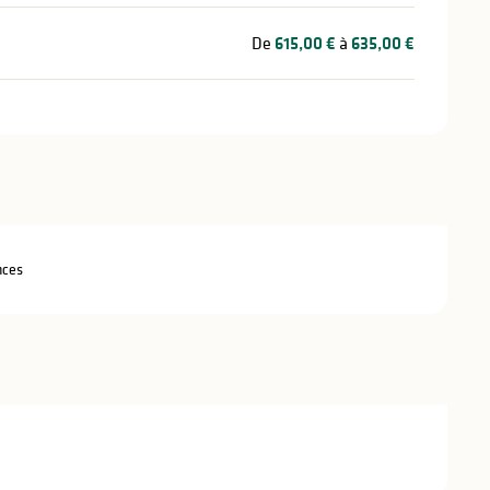
De
615,00 €
à
635,00 €
nces