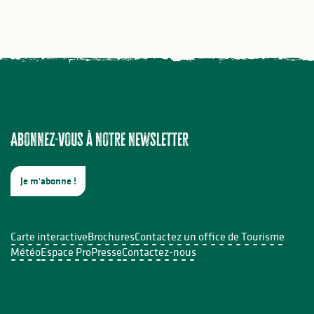
Abonnez-vous à notre newsletter
Je m'abonne !
Carte interactive
Brochures
Contactez un office de Tourisme
Météo
Espace Pro
Presse
Contactez-nous