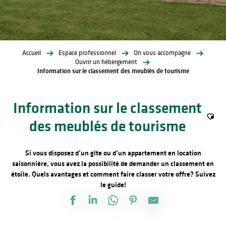
Accueil
Espace professionnel
On vous accompagne
Ouvrir un hébergement
Information sur le classement des meublés de tourisme
Information sur le classement
des meublés de tourisme
Ajout
Si vous disposez d’un gîte ou d’un appartement en location
saisonnière, vous avez la possibilité de demander un classement en
étoile. Quels avantages et comment faire classer votre offre? Suivez
le guide!