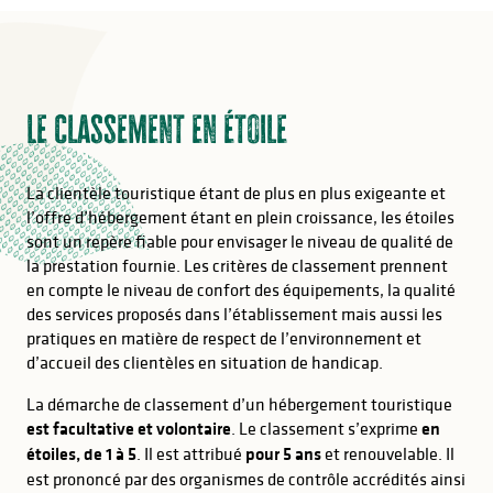
Le classement en étoile
La clientèle touristique étant de plus en plus exigeante et
l’offre d’hébergement étant en plein croissance, les étoiles
sont un repère fiable pour envisager le niveau de qualité de
la prestation fournie. Les critères de classement prennent
en compte le niveau de confort des équipements, la qualité
des services proposés dans l’établissement mais aussi les
pratiques en matière de respect de l’environnement et
d’accueil des clientèles en situation de handicap.
La démarche de classement d’un hébergement touristique
est facultative et volontaire
. Le classement s’exprime
en
étoiles, de 1 à 5
. Il est attribué
pour 5 ans
et renouvelable. Il
est prononcé par des organismes de contrôle accrédités ainsi