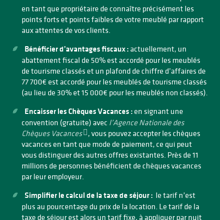
en tant que propriétaire de connaître précisément les
points forts et points faibles de votre meublé par rapport
aux attentes de vos clients.
Bénéficier d’avantages fiscaux :
actuellement, un
abattement fiscal de 50% est accordé pour les meublés
de tourisme classés et un plafond de chiffre d’affaires de
77 700€ est accordé pour les meublés de tourisme classés
(au lieu de 30% et 15 000€ pour les meublés non classés).
Encaisser les Chèques Vacances :
en signant une
convention (gratuite) avec
l’Agence Nationale des
Chèques Vacances
, vous pouvez accepter les chèques
vacances en tant que mode de paiement, ce qui peut
vous distinguer des autres offres existantes. Près de 11
millions de personnes bénéficient de chèques vacances
par leur employeur.
Simplifier le calcul de la taxe de séjour :
le tarif n’est
plus au pourcentage du prix de la location. Le tarif de la
taxe de séjour est alors un tarif fixe, à appliquer par nuit