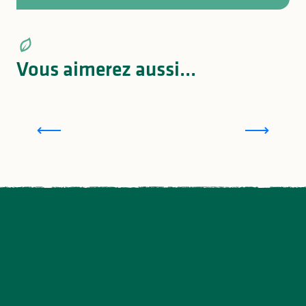
Vous aimerez aussi...
Le collectif en action : septembre et octobre
2024