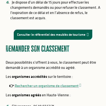
Je dispose d’un délai de 15 jours pour effectuer les
changements demandés ou pour refuser le classement. A
l’expiration de ce délai et en l’absence de refus, le
classement est acquis.
Consulter le référentiel des meublés de tourisme
Demander son classement
Deux possibilités s’offrent à vous, le classement peut être
demandé à un organisme accrédité ou agréé.
Les
organismes accrédités
sur le territoire :
👉
Rechercher un organisme de classement
Les
organismes agréés
en Haute-Vienne :
Clévacances : 06 18 07 57 71 –