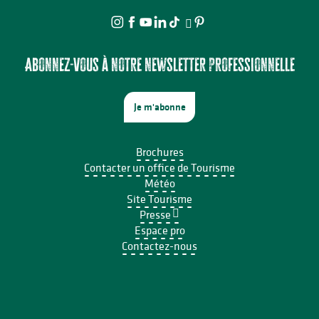
Abonnez-vous à notre newsletter professionnelle
Je m'abonne
Brochures
Contacter un office de Tourisme
Météo
Site Tourisme
Presse
Espace pro
Contactez-nous