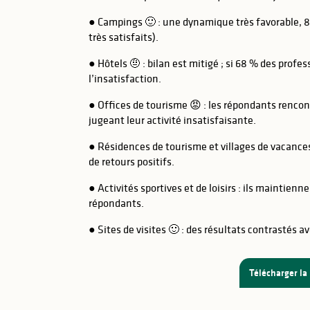
● Campings 🙂 : une dynamique très favorable, 8
très satisfaits).
● Hôtels 🤨 : bilan est mitigé ; si 68 % des profe
l’insatisfaction.
● Offices de tourisme 😡 : les répondants renco
jugeant leur activité insatisfaisante.
● Résidences de tourisme et villages de vacances 
de retours positifs.
● Activités sportives et de loisirs : ils maintien
répondants.
● Sites de visites 🙂 : des résultats contrastés a
Télécharger la 