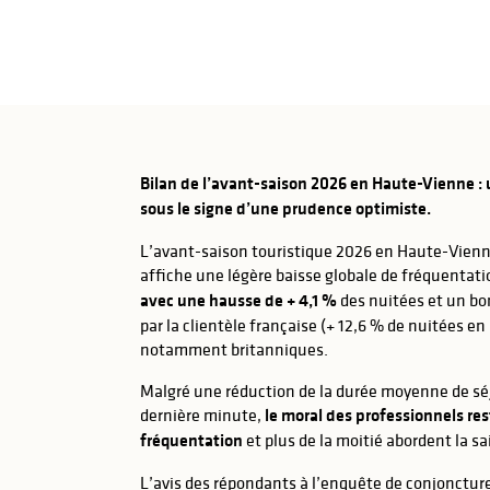
Bilan de l’avant-saison 2026 en Haute-Vienne :
sous le signe d’une prudence optimiste.
L’avant-saison touristique 2026 en Haute-Vienne 
affiche une légère baisse globale de fréquentatio
avec une hausse de + 4,1 %
des nuitées et un bon
par la clientèle française (+ 12,6 % de nuitées en
notamment britanniques.
Malgré une réduction de la durée moyenne de séjo
dernière minute,
le moral des professionnels rest
fréquentation
et plus de la moitié abordent la sa
s
s
L’avis des répondants à l’enquête de conjonctur