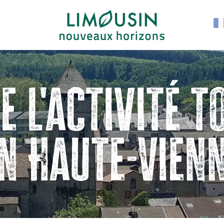
e l'activité t
n Haute-Vien