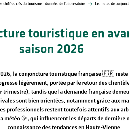
es chiffres clés du tourisme – données de l’observatoire
Les notes de conjonct
ture touristique en ava
saison 2026
026, la conjoncture touristique française 🇫🇷 reste
gresse légèrement, portée par le retour des clientèl
r trimestre), tandis que la demande française demeu
tivales sont bien orientées, notamment grâce aux m
s professionnels restent toutefois attentifs aux ar
 la météo 🌞, qui influencent les départs de dernière
connaissance des tendances en Haute-Vienne.