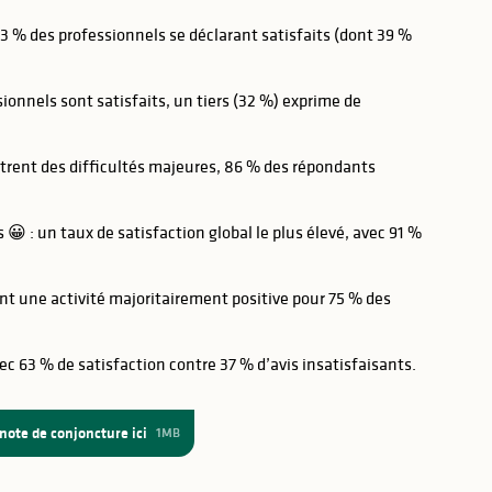
3 % des professionnels se déclarant satisfaits (dont 39 %
ssionnels sont satisfaits, un tiers (32 %) exprime de
ntrent des difficultés majeures, 86 % des répondants
😀 : un taux de satisfaction global le plus élevé, avec 91 %
nent une activité majoritairement positive pour 75 % des
vec 63 % de satisfaction contre 37 % d’avis insatisfaisants.
note de conjoncture ici
1MB