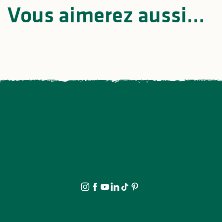
B
Vous aimerez aussi...
Une journée historique pour
la SPL Terres de Limousin