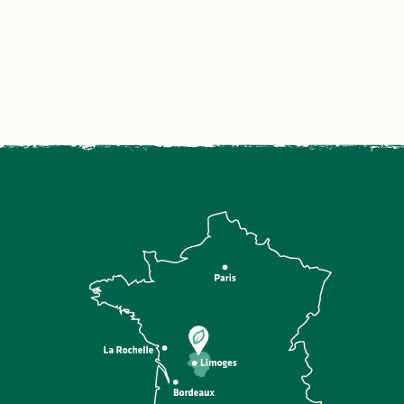
ré
Dès l’atterrissage, LIMOUSIN
nouveaux horizons accueille
les visiteurs