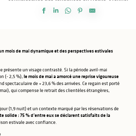
 un mois de mai dynamique et des perspectives estivales
présente un visage contrasté. Si la période avril-mai
n (- 2,5 %),
le mois de mai a amorcé une reprise vigoureuse
d spectaculaire de + 23,6 % des arrivées. Ce regain est porté
 mai), qui compense le retrait des clientèles étrangères,
ur (1,9 nuit) et un contexte marqué par les réservations de
e solide : 75 % d’entre eux se déclarent satisfaits de la
ison estivale avec confiance.
e