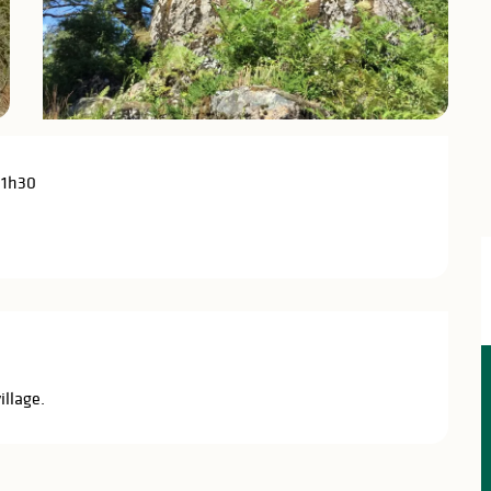
 1h30
illage.