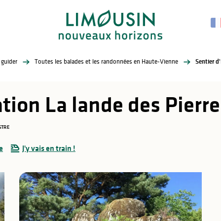
 guider
Toutes les balades et les randonnées en Haute-Vienne
Sentier d
ation La lande des Pierr
STRE
e
J'y vais en train !