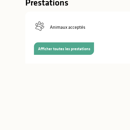
Prestations
Animaux acceptés
Afficher toutes les prestations
s
s