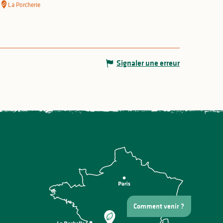
La Porcherie
Signaler une erreur
Comment venir ?