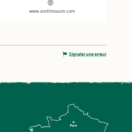
Ouverture et coo
www.visitlimousin.com
Signaler une erreur