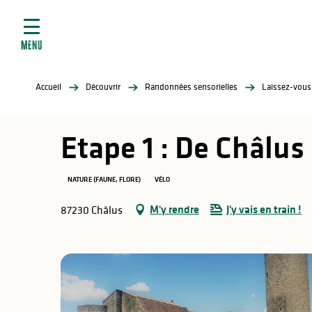
ives
Aller
au
contenu
MENU
principal
tés
Accueil
Découvrir
Randonnées sensorielles
Laissez-vous
elles
ère
Etape 1 : De Châlus
NATURE (FAUNE, FLORE)
VÉLO
M'y rendre
J'y vais en train !
87230 Châlus
atiques
é