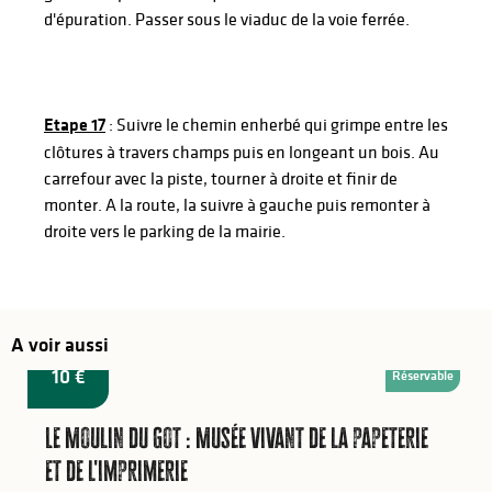
d'épuration. Passer sous le viaduc de la voie ferrée.
Etape 17
: Suivre le chemin enherbé qui grimpe entre les
clôtures à travers champs puis en longeant un bois. Au
carrefour avec la piste, tourner à droite et finir de
monter. A la route, la suivre à gauche puis remonter à
droite vers le parking de la mairie.
A voir aussi
à partir de
10
€
Réservable
Le Moulin du Got : Musée vivant de la papeterie
et de l'imprimerie