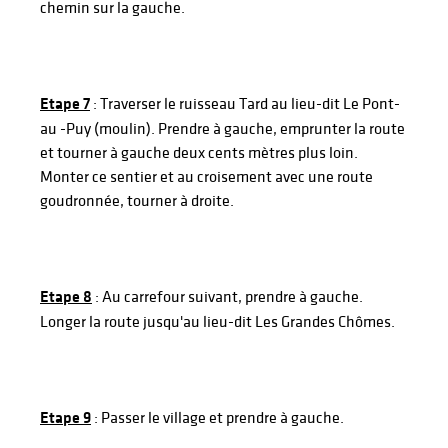
chemin sur la gauche.
Etape 7
: Traverser le ruisseau Tard au lieu-dit Le Pont-
au -Puy (moulin). Prendre à gauche, emprunter la route
et tourner à gauche deux cents mètres plus loin.
Monter ce sentier et au croisement avec une route
goudronnée, tourner à droite.
Etape 8
: Au carrefour suivant, prendre à gauche.
Longer la route jusqu'au lieu-dit Les Grandes Chômes.
Etape 9
: Passer le village et prendre à gauche.