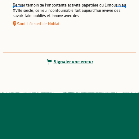
Dernier témoin de l’importante activité papetière du Limousin au
XVIIe siècle, ce lieu incontournable fait aujourd’hui revivre des
savoir-faire oubliés et innove avec des...
Saint-Léonard-de-Noblat
Signaler une erreur