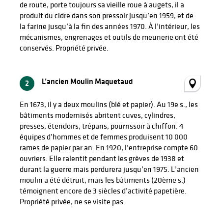
de route, porte toujours sa vieille roue à augets, il a
produit du cidre dans son pressoir jusqu’en 1959, et de
la farine jusqu’à la fin des années 1970. À l’intérieur, les
mécanismes, engrenages et outils de meunerie ont été
conservés. Propriété privée.
L’ancien Moulin Maquetaud
2
En 1673, il y a deux moulins (blé et papier). Au 19e s., les
bâtiments modernisés abritent cuves, cylindres,
presses, étendoirs, trépans, pourrissoir à chiffon. 4
équipes d’hommes et de femmes produisent 10 000
rames de papier par an. En 1920, l’entreprise compte 60
ouvriers. Elle ralentit pendant les grèves de 1938 et
durant la guerre mais perdurera jusqu’en 1975. L’ancien
moulin a été détruit, mais les bâtiments (20ème s.)
témoignent encore de 3 siècles d’activité papetière.
Propriété privée, ne se visite pas.