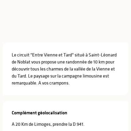
Description
Le circuit "Entre Vienne et Tard" situé à Saint-Léonard 
de Noblat vous propose une randonnée de 10 km pour 
découvrir tous les charmes de la vallée de la Vienne et 
du Tard. Le paysage sur la campagne limousine est 
remarquable. A vos crampons.
Complément géolocalisation
Complément géolocalisation
A 20 Km de Limoges, prendre la D 941.