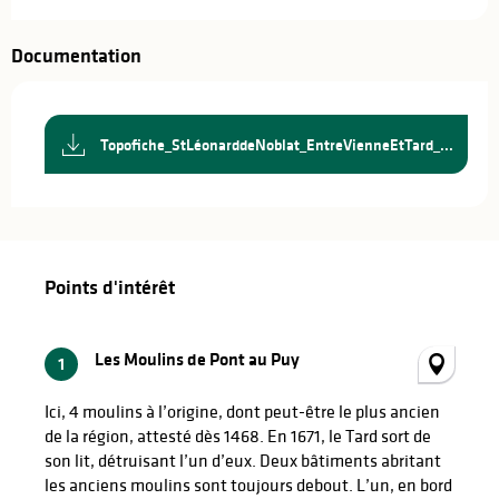
Documentation
Topofiche_StLéonarddeNoblat_EntreVienneEtTard_...
Points d'intérêt
Points d'intérêt
Les Moulins de Pont au Puy
1
Ici, 4 moulins à l’origine, dont peut-être le plus ancien
de la région, attesté dès 1468. En 1671, le Tard sort de
son lit, détruisant l’un d’eux. Deux bâtiments abritant
les anciens moulins sont toujours debout. L’un, en bord