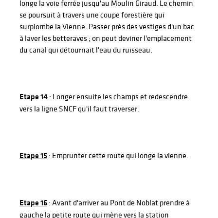
longe la voie ferrée jusqu'au Moulin Giraud. Le chemin
se poursuit à travers une coupe forestière qui
surplombe la Vienne. Passer près des vestiges d'un bac
à laver les betteraves ; on peut deviner l'emplacement
du canal qui détournait l'eau du ruisseau.
Etape 14
: Longer ensuite les champs et redescendre
vers la ligne SNCF qu'il faut traverser.
Etape 15
: Emprunter cette route qui longe la vienne.
Etape 16
: Avant d'arriver au Pont de Noblat prendre à
gauche la petite route qui mène vers la station