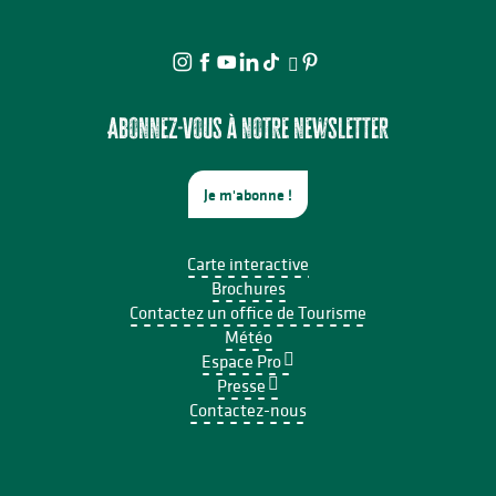
Abonnez-vous à notre newsletter
Je m'abonne !
Carte interactive
Brochures
Contactez un office de Tourisme
Météo
Espace Pro
Presse
Contactez-nous