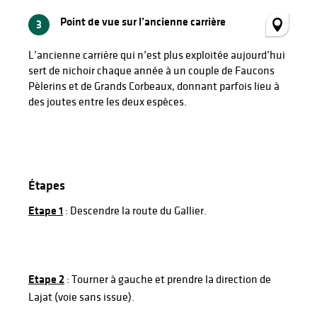
Point de vue sur l’ancienne carrière
3
L’ancienne carrière qui n’est plus exploitée aujourd’hui
sert de nichoir chaque année à un couple de Faucons
Pèlerins et de Grands Corbeaux, donnant parfois lieu à
des joutes entre les deux espèces.
Points d'intérêt
Étapes
Etape 1
: Descendre la route du Gallier.
Etape 2
: Tourner à gauche et prendre la direction de
Lajat (voie sans issue).