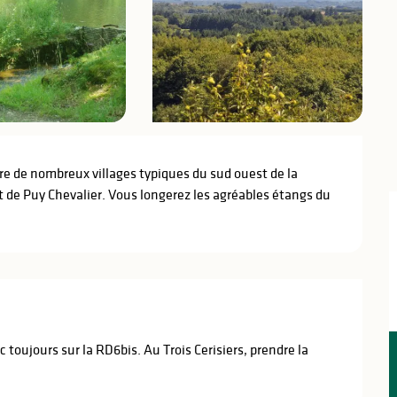
e de nombreux villages typiques du sud ouest de la 
t de Puy Chevalier. Vous longerez les agréables étangs du 
toujours sur la RD6bis. Au Trois Cerisiers, prendre la 