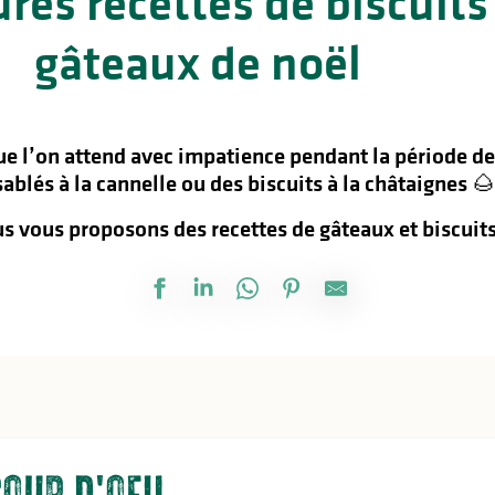
res recettes de biscuits
gâteaux de noël
e l’on attend avec impatience pendant la période de
sablés à la cannelle ou des biscuits à la châtaignes 🌰
s vous proposons des recettes de gâteaux et biscuits