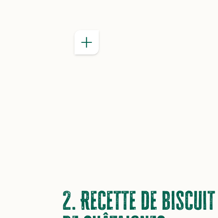
BON À SAVOI
2. Recette de biscuit