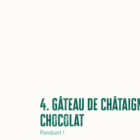
BON À SAVOI
4. Gâteau de châtaig
chocolat
Fondant !