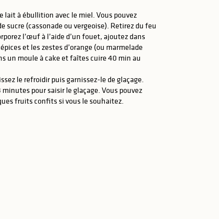
e lait à ébullition avec le miel. Vous pouvez
de sucre (cassonade ou vergeoise). Retirez du feu
orporez l’œuf à l’aide d’un fouet, ajoutez dans
les épices et les zestes d’orange (ou marmelade
ans un moule à cake et faîtes cuire 40 min au
issez le refroidir puis garnissez-le de glaçage.
3 minutes pour saisir le glaçage. Vous pouvez
ues fruits confits si vous le souhaitez.