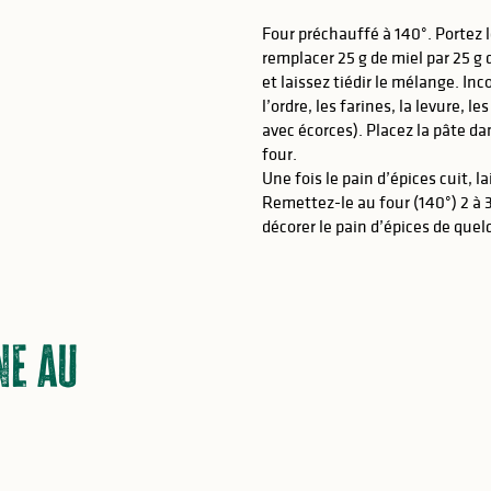
R
Four préchauffé à 140°. Portez l
remplacer 25 g de miel par 25 g 
et laissez tiédir le mélange. Inc
l’ordre, les farines, la levure, 
avec écorces). Placez la pâte d
four.
Une fois le pain d’épices cuit, la
Remettez-le au four (140°) 2 à 
décorer le pain d’épices de quelq
ne au