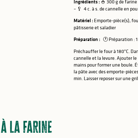
Ingrédients :
🍚 300 g de farine 
– 🥄 4 c. à s. de cannelle en pou
Matériel :
Emporte-pièce(s), fou
pâtisserie et saladier
Préparation :
🕐 Préparation :
R
Préchauffer le four à 180°C. Dans
cannelle et la levure. Ajouter le
mains pour former une boule. Éta
la pâte avec des emporte-pièces
min. Laisser reposer sur une gri
 à la farine