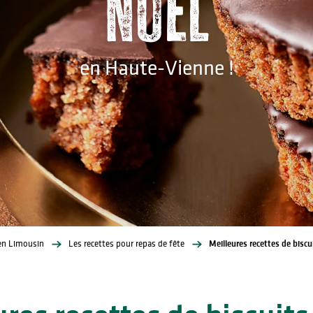
noël
en Haute-Vienne !
en Limousin
Les recettes pour repas de fête
Meilleures recettes de biscu