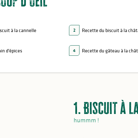
oup d'oeil
scuit à la cannelle
Recette du biscuit à la châ
2
in d'épices
Recette du gâteau à la châ
4
1. Biscuit à l
hummm !