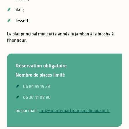
plat ;
dessert.
Le plat principal met cette année le jambon à la broche à
l’honneur.
Réservation obligatoire
Nombre de places limité
06 84 99 19 29
06 30 41 08 90
ou par mail :
info@mortemarttourismelimousin.fr