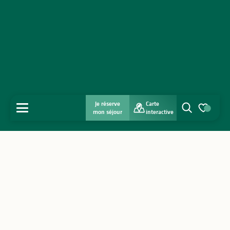
Je réserve
Carte
MENU
mon séjour
interactive
Recherche
Voir les favo
Accueil
Découvrir