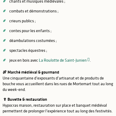
chants et musiques médiévales ;
combats et démonstrations ;
crieurs publics ;
contes pour les enfants ;
déambulations costumées ;
spectacles équestres ;
jeux en bois avec
La Roulotte de Saint-Junien
.
🍖 Marché médiéval & gourmand
Une cinquantaine d’exposants d’artisanat et de produits de
bouche vous accueillent dans les rues de Mortemart tout au long
du week-end.
🍷 Buvette & restauration
Hypocras maison, restauration sur place et banquet médiéval
permettent de prolonger l’expérience tout au long des festivités.