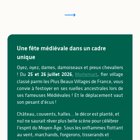
Une fête médiévale dans un cadre
unique
Oyez, oyez, dames, damoiseaux et preux chevaliers
! Du
25 et 26 juillet 2026
,
Mortemart
, fier village
classé parmi les Plus Beaux Villages de France, vous
convie à festoyer en ses ruelles ancestrales lors de
ses fameuses Médiévales ! Et le déplacement vaut
son pesant d’écus !
Château, couvents, halles… le décor est planté, et
nul ne saurait rêver plus belle scène pour célébrer
l’esprit du Moyen Âge. Sous les oriflammes flottant
au vent, marchands, forgerons, tisserands et