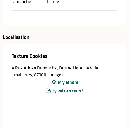
Dimanche
Fermé
Localisation
Texture Cookies
4 Rue Adrien Dubouché, Centre-Hôtel de Ville
Emailleurs, 87000 Limoges
M'y rendre
J'y vais en train !