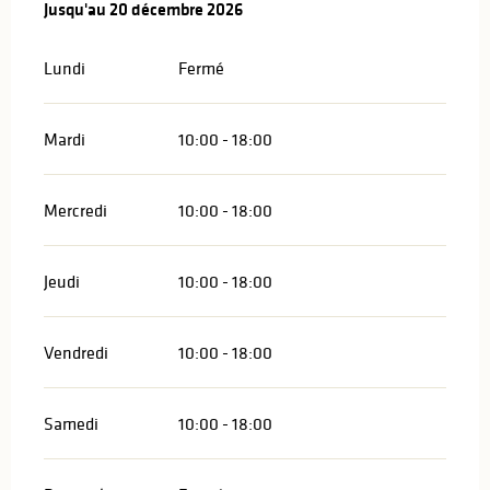
Du
Jusqu'au
5 janvier 2026
20 décembre 2026
au
20 décembre 2026
Lundi
Fermé
Mardi
10:00 - 18:00
Mercredi
10:00 - 18:00
Jeudi
10:00 - 18:00
Vendredi
10:00 - 18:00
Samedi
10:00 - 18:00