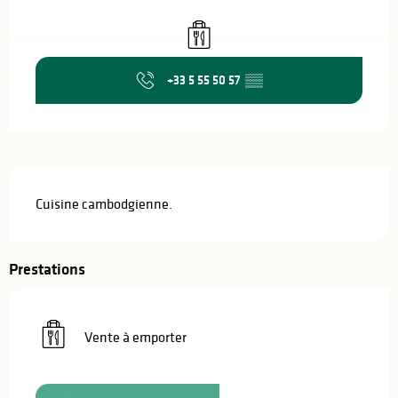
Ouverture et coordonnées
Vente à emporter
+33 5 55 50 57
▒▒
Description
Cuisine cambodgienne.
Prestations
Vente à emporter