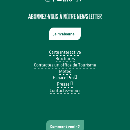
Abonnez-vous à notre newsletter
Je m'abonne !
Carte interactive
Brochures
Contactez un office de Tourisme
Météo
Espace Pro
Presse
Contactez-nous
Comment venir ?