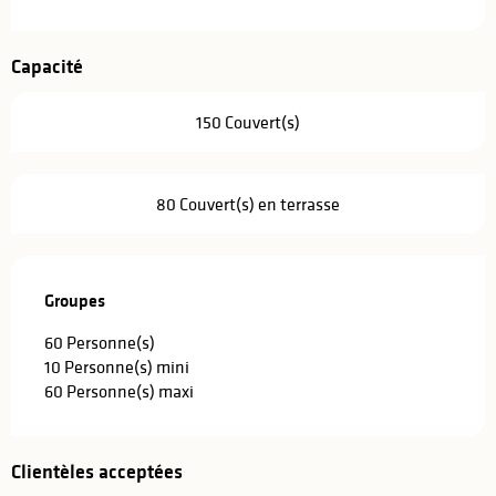
Capacité
150 Couvert(s)
80 Couvert(s) en terrasse
Groupes
Groupes
60 Personne(s)
10 Personne(s) mini
60 Personne(s) maxi
Clientèles acceptées