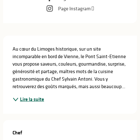
Page Instagram
Description
Au cœur du Limoges historique, sur un site 
incomparable en bord de Vienne, le Pont Saint-Etienne 
vous propose saveurs, couleurs, gourmandise, surprise, 
générosité et partage, maîtres mots de la cuisine 
gastronomique du Chef Sylvain Antoni. Vous y 
retrouverez des goûts marqués, mais aussi beaucoup...
Lire la suite
Chef
Chef