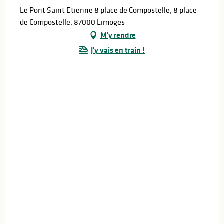
Le Pont Saint Etienne 8 place de Compostelle, 8 place
de Compostelle, 87000 Limoges
M'y rendre
J'y vais en train !