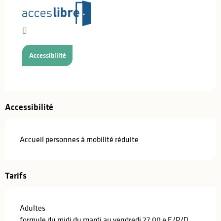
Accessibilité
Accessibilité
Accueil personnes à mobilité réduite
Tarifs
Adultes
formule du midi du mardi au vendredi 27,00 e E/P/D