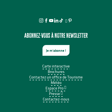
Abonnez-vous à notre newsletter
Je m'abonne !
Carte interactive
Brochures
Contactez un office de Tourisme
Météo
Espace Pro
Presse
Contactez-nous