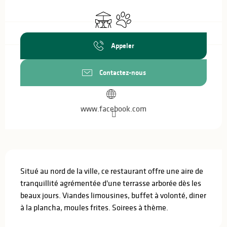
Ouverture et coordonnées
Terrasse
Animaux acceptés
Appeler
Contactez-nous
www.facebook.com
Description
Situé au nord de la ville, ce restaurant offre une aire de 
tranquillité agrémentée d'une terrasse arborée dès les 
beaux jours. Viandes limousines, buffet à volonté, diner 
à la plancha, moules frites. Soirees à thème.