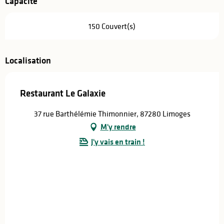
Capacité
150 Couvert(s)
Localisation
Restaurant Le Galaxie
37 rue Barthélémie Thimonnier, 87280 Limoges
M'y rendre
J'y vais en train !