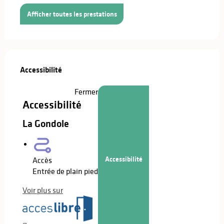
Afficher toutes les prestations
Offres de prestations
Accessibilité
Accessibilité
Fermer
Accessibilité
La Gondole
Accessibilité
Accès
Entrée de plain pied
Voir plus sur