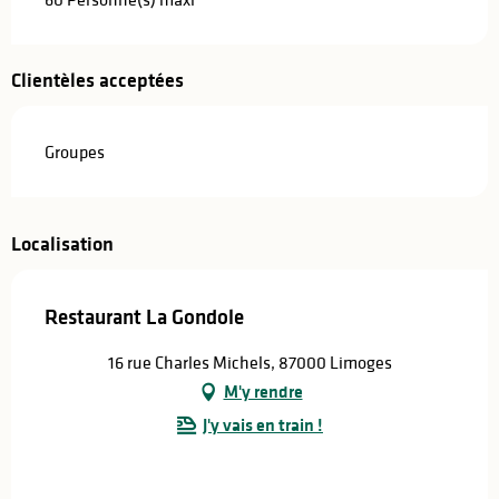
Clientèles acceptées
Groupes
Localisation
Restaurant La Gondole
16 rue Charles Michels, 87000 Limoges
M'y rendre
J'y vais en train !