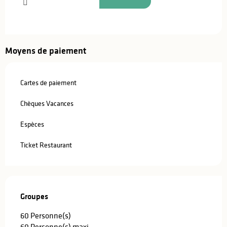
Moyens de paiement
Cartes de paiement
Chèques Vacances
Espèces
Ticket Restaurant
Groupes
Groupes
60 Personne(s)
60 Personne(s) maxi